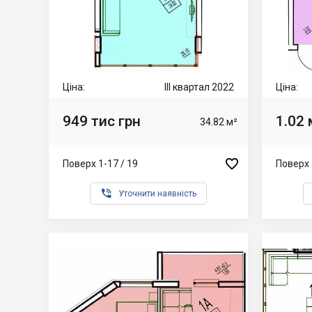
Ціна:
III квартал 2022
Ціна:
949 тис грн
1.02 
34.82 м²

Поверх 1-17 / 19
Поверх 

Уточнити наявність