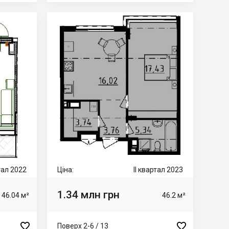
ртал 2022
Ціна:
II квартал 2023
1.34 млн грн
46.04 м²
46.2 м²


Поверх 2-6 / 13