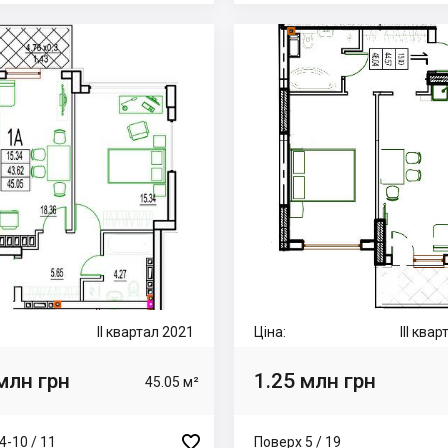
II квартал 2021
Ціна:
III ква
млн грн
1.25 млн грн
45.05 м²

4-10 / 11
Поверх 5 / 19