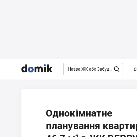




О
Однокімнатне
планування кварти