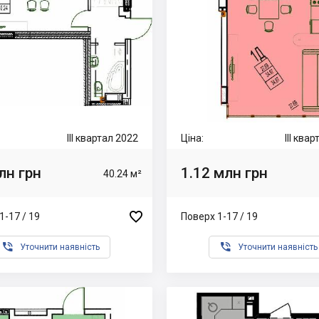
III квартал 2022
Ціна:
III ква
лн грн
1.12 млн грн
40.24 м²

1-17 / 19
Поверх 1-17 / 19


Уточнити наявність
Уточнити наявність