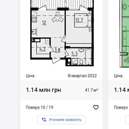
Ціна:
III квартал 2022
Ціна:
1.14 млн грн
1.14 
41.7 м²

Поверх 10 / 19
Поверх 

Уточнити наявність