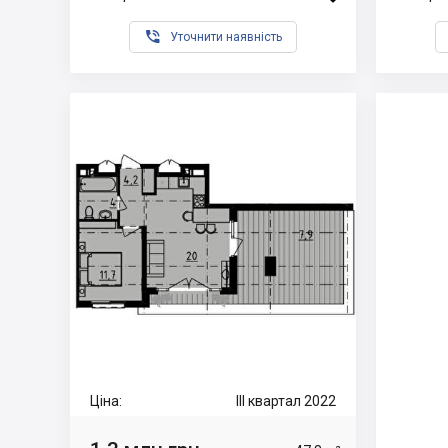

Уточнити наявність
Ціна:
III квартал 2022