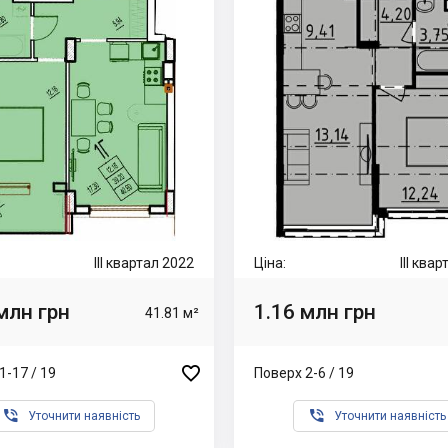
III квартал 2022
Ціна:
III ква
млн грн
1.16 млн грн
41.81 м²

1-17 / 19
Поверх 2-6 / 19


Уточнити наявність
Уточнити наявність