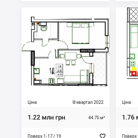
Ціна:
III квартал 2022
Ціна:
1.22 млн грн
1.76 
44.75 м²

Поверх 1-17 / 19
Поверх 