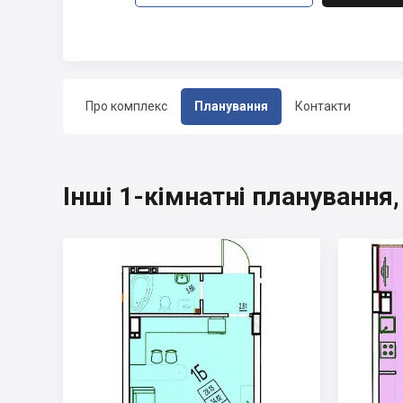
Про комплекс
Планування
Контакти
Інші 1-кімнатні планування