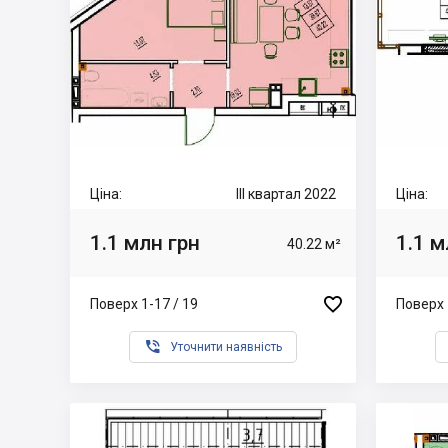
Ціна:
III квартал 2022
Ціна:
1.1 млн грн
1.1 м
40.22 м²

Поверх 1-17 / 19
Поверх 

Уточнити наявність