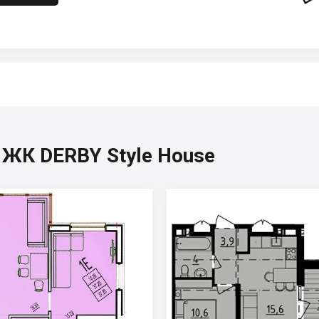
, ЖК DERBY Style House