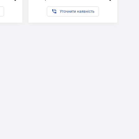

Уточнити наявність