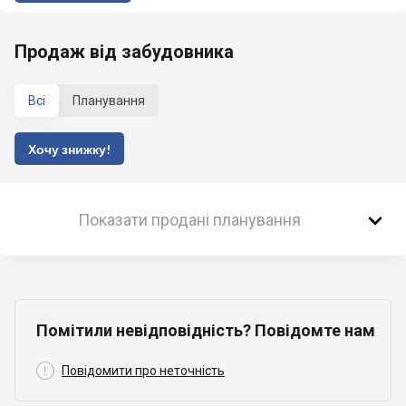
Продаж від забудовника
Всі
Планування
Хочу знижку!

Показати продані планування
Помітили невідповідність? Повідомте нам

Повідомити про неточність