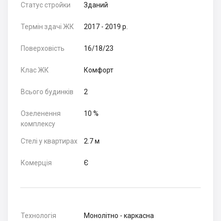
Статус стройки
Зданий
Термін здачі ЖК
2017 - 2019 р.
Поверховість
16/18/23
Клас ЖК
Комфорт
Всього будинків
2
Озеленення
10 %
комплексу
Стелі у квартирах
2.7 м
Комерція
Є
Технологія
Монолітно - каркасна