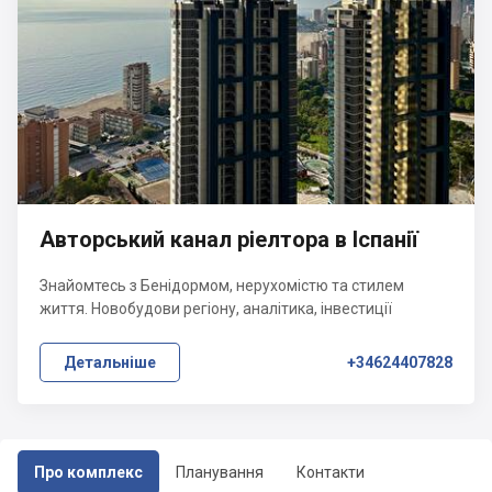
Авторський канал ріелтора в Іспанії
Знайомтесь з Бенідормом, нерухомістю та стилем
життя. Новобудови регіону, аналітика, інвестиції
Детальніше
+34624407828
Про комплекс
Планування
Контакти