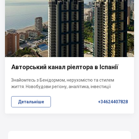
Авторський канал ріелтора в Іспанії
Знайомтесь з Бенідормом, нерухомістю та стилем
життя. Новобудови регіону, аналітика, інвестиції
Детальніше
+34624407828