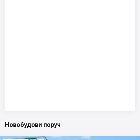
Новобудови поруч