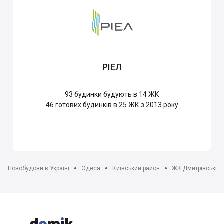
РІЕЛ
93
будинки будують в 14 ЖК
46
готових будинків в 25 ЖК з 2013 року
Новобудови в Україні
Одеса
Київський район
ЖК Дмитрівський


