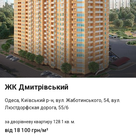
ЖК Дмитрівський
Одеса, Київський р-н, вул. Жаботинського, 54, вул.
Люстдорфская дорога, 55/6
за дворівневу квартиру 128.1 кв. м.
від 18 100 грн/м²