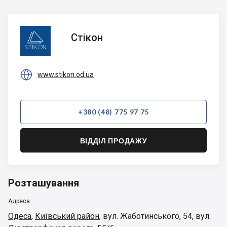
Стікон
Стікон

www.stikon.od.ua
+380 (48) 775 97 75
ВІДДІЛ ПРОДАЖУ
Розташування
Адреса
Одеса
,
Київський район
,
вул. Жаботинського, 54, вул.