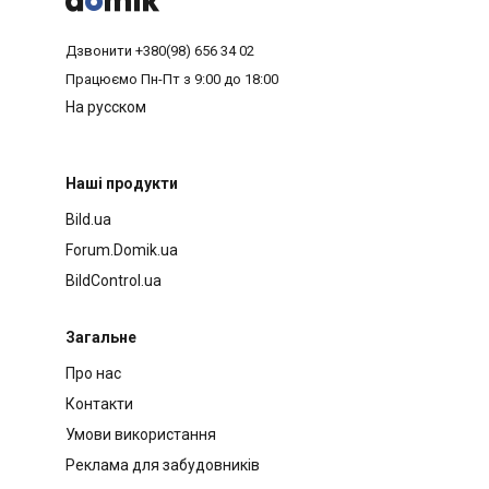
Дзвонити
+380(98) 656 34 02
Працюємо
Пн-Пт з 9:00 до 18:00
На русском
Наші продукти
Bild.ua
Forum.Domik.ua
BildControl.ua
Загальне
Про нас
Контакти
Умови використання
Реклама для забудовників