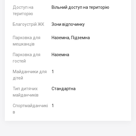
Доступ на
Вільний доступ на територію
територію
Благоустрій ЖК
Зони відпочинку
Парковка для
Наземна, Підземна
мешканців
Парковка для
Наземна
гостей
Майданчики для
1
дітей
Тип дитячих
Стандартна
майданчиків
Спортмайданчикі
1
в