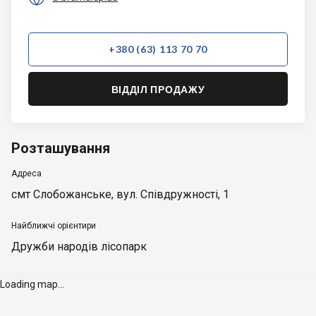
+380 (63) 113 70 70
ВІДДІЛ ПРОДАЖУ
Розташування
Адреса
смт Слобожанське, вул. Співдружності, 1
Найближчі орієнтири
Дружби народів лісопарк
Loading map...