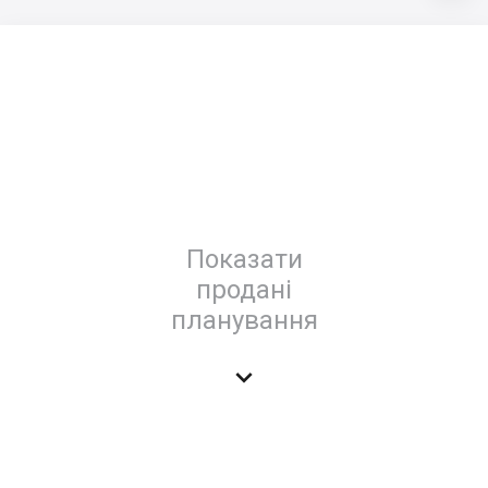
Показати
продані
планування
