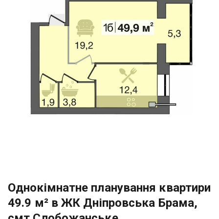
Однокімнатне планування квартири
49.9 м² в ЖК Дніпровська Брама,
смт Слобожанське