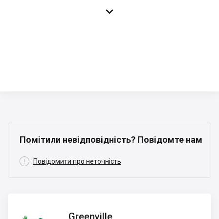

Помітили невідповідність? Повідомте нам

Повідомити про неточність
Greenville
Greenville