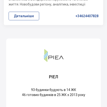
життя. Новобудови регіону, аналітика, інвестиції
Детальніше
+34624407828
РІЕЛ
93
будинки будують в 14 ЖК
46
готових будинків в 25 ЖК з 2013 року