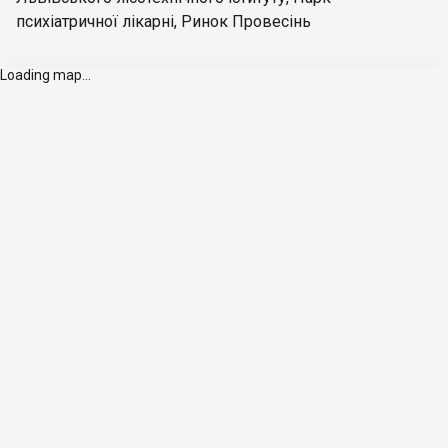
психіатричної лікарні
,
Ринок Провесінь
Loading map...