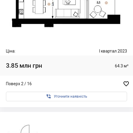
Ціна:
I квартал 2023
3.85 млн грн
64.3 м²

Поверх 2 / 16

Уточнити наявність