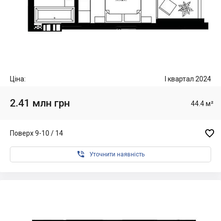
Ціна:
I квартал 2024
2.41 млн грн
44.4 м²

Поверх 9-10 / 14

Уточнити наявність