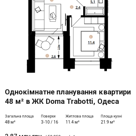
Однокімнатне планування квартири
48 м² в ЖК Doma Trabotti, Одеса
Загальна площа
Поверхи
Житлова площа
Площа кухні
48 м²
3-10
/
16
11.4 м²
21.9 м²