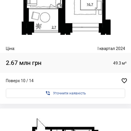
Ціна:
I квартал 2024
2.67 млн грн
49.3 м²

Поверх 10 / 14

Уточнити наявність