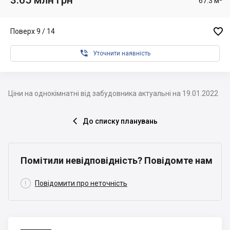
67.3 м²

Поверх 9 / 14

Уточнити наявність
Ціни на однокімнатні від забудовника актуальні на 19.01.2022
До списку планувань

Помітили невідповідність? Повідомте нам

Повідомити про неточність