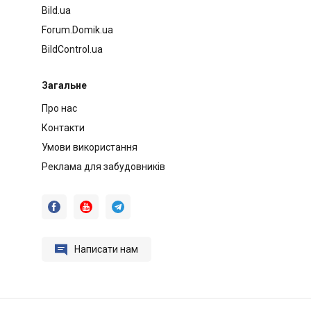
Bild.ua
Forum.Domik.ua
BildControl.ua
Загальне
Про нас
Контакти
Умови використання
Реклама для забудовників




Написати нам