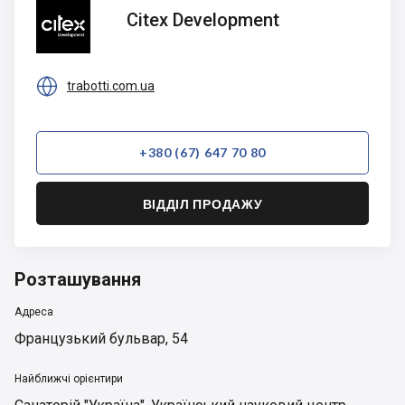
Citex
Citex Development
Development

trabotti.com.ua
+380 (67) 647 70 80
ВІДДІЛ ПРОДАЖУ
Розташування
Адреса
Французький бульвар, 54
Найближчі орієнтири