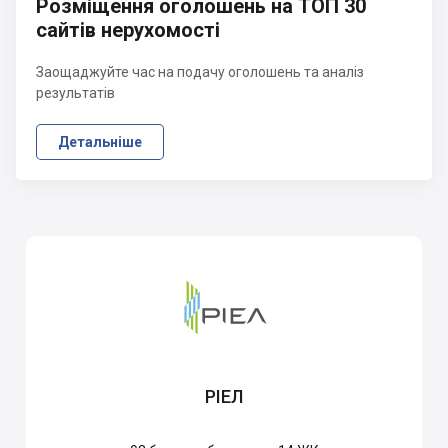
Розміщення оголошень на ТОП 30
сайтів нерухомості
Заощаджуйте час на подачу оголошень та аналіз
результатів
Детальніше
РІЕЛ