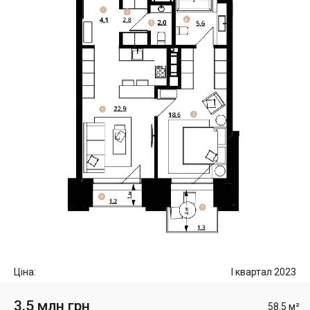
Ціна:
I квартал 2023
3.5 млн грн
58.5 м²