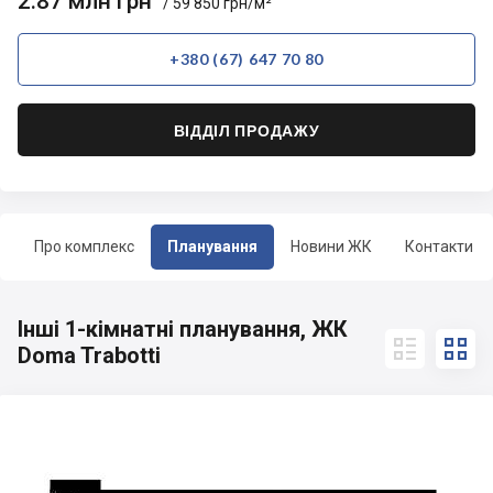
2.87 млн грн
/ 59 850 грн/м²
+380 (67) 647 70 80
ВІДДІЛ ПРОДАЖУ
Про комплекс
Планування
Новини ЖК
Контакти
Інші 1-кімнатні планування, ЖК


Doma Trabotti