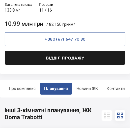
Загальна площа
Поверхи
133.8 м²
11
/
16
10.99 млн грн
/ 82 150 грн/м²
+380 (67) 647 70 80
ВІДДІЛ ПРОДАЖУ
Про комплекс
Планування
Новини ЖК
Контакти
Інші 3-кімнатні планування, ЖК


Doma Trabotti