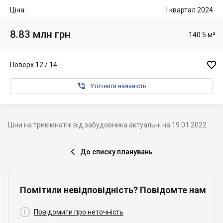
Ціна:
I квартал 2024
8.83 млн грн
140.5 м²

Поверх 12 / 14

Уточнити наявність
Ціни на трикімнатні від забудовника актуальні на 19.01.2022
До списку планувань

Помітили невідповідність? Повідомте нам

Повідомити про неточність