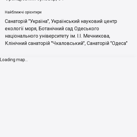
Найближчі орієнтири
Санаторій "Україна"
,
Український науковий центр
екології моря
,
Ботанічний сад Одеського
національного університету ім. І.І. Мечникова
,
Клінічний санаторій "Чкаловський"
,
Санаторій "Одеса"
Loading map...