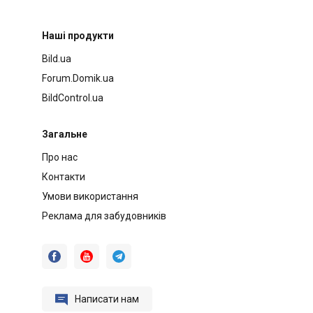
Наші продукти
Bild.ua
Forum.Domik.ua
BildControl.ua
Загальне
Про нас
Контакти
Умови використання
Реклама для забудовників




Написати нам