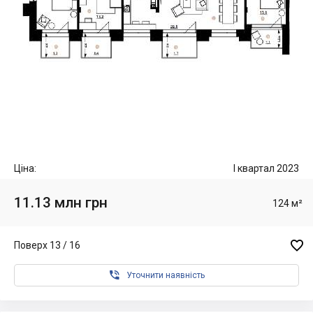
Ціна:
I квартал 2023
11.13 млн грн
124 м²

Поверх 13 / 16

Уточнити наявність