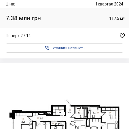
Ціна:
I квартал 2024
7.38 млн грн
117.5 м²

Поверх 2 / 14

Уточнити наявність