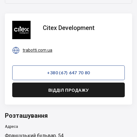
Citex
Citex Development
Development

trabotti.com.ua
+380 (67) 647 70 80
ВІДДІЛ ПРОДАЖУ
Розташування
Адреса
Французький бульвар, 54