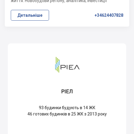
життя. Новобудови регіону, аналітика, інвестиції
Детальніше
+34624407828
РІЕЛ
93
будинки будують в 14 ЖК
46
готових будинків в 25 ЖК з 2013 року