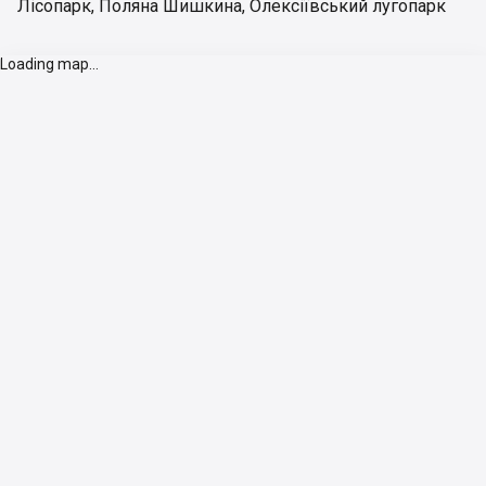
Лісопарк
,
Поляна Шишкина
,
Олексіївський лугопарк
Loading map...