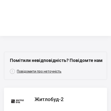
Помітили невідповідність? Повідомте нам

Повідомити про неточність
Житлобуд-2
Житлобуд-2