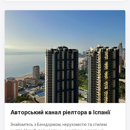
Авторський канал ріелтора в Іспанії
Знайомтесь з Бенідормом, нерухомістю та стилем