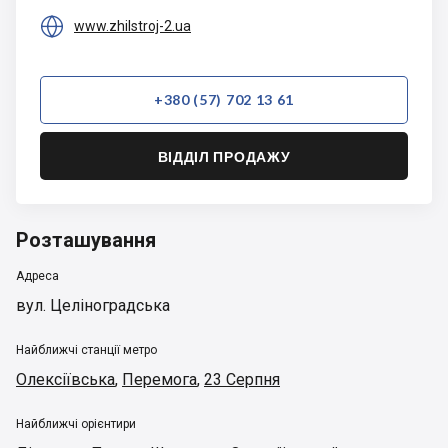

www.zhilstroj-2.ua
+380 (57) 702 13 61
ВІДДІЛ ПРОДАЖУ
Розташування
Адреса
вул. Целіноградська
Найближчі станції метро
Олексіївська
,
Перемога
,
23 Серпня
Найближчі орієнтири