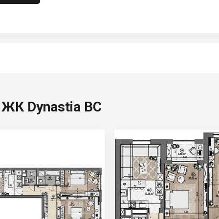
 ЖК Dynastia BC