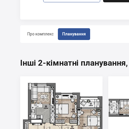
Про комплекс
Планування
Інші 2-кімнатні планування,