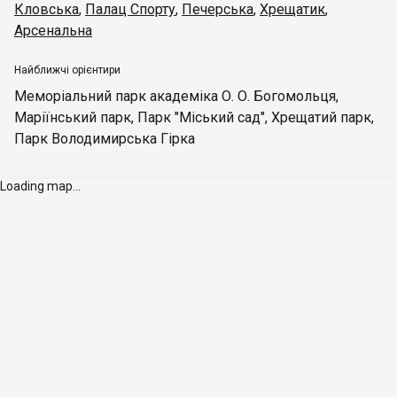
Кловська
,
Палац Спорту
,
Печерська
,
Хрещатик
,
Арсенальна
Найближчі орієнтири
Меморіальний парк академіка О. О. Богомольця
,
Маріїнський парк
,
Парк "Міський сад"
,
Хрещатий парк
,
Парк Володимирська Гірка
Loading map...