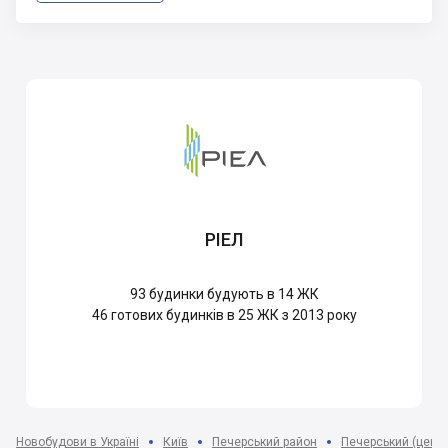
РІЕЛ
93
будинки будують в 14 ЖК
46
готових будинків в 25 ЖК з 2013 року
Новобудови в Україні
Київ
Печерський район
Печерський (центр