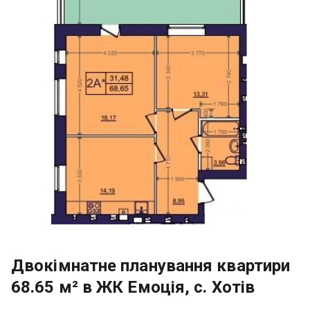
Двокімнатне планування квартири
68.65 м² в ЖК Емоція, с. Хотів