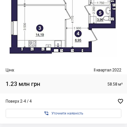
Ціна:
II квартал 2022
1.23 млн грн
58.58 м²

Поверх 2-4 / 4

Уточнити наявність