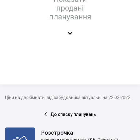
продані
планування

Ціни на двокімнатні від забудовника актуальні на 22.02.2022
До списку планувань

Розстрочка