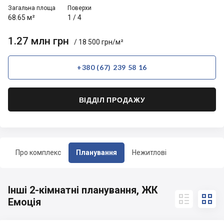
Загальна площа
Поверхи
68.65 м²
1
/
4
1.27 млн грн
/ 18 500 грн/м²
+380 (67) 239 58 16
ВІДДІЛ ПРОДАЖУ
Про комплекс
Планування
Нежитлові
Інші 2-кімнатні планування, ЖК


Емоція