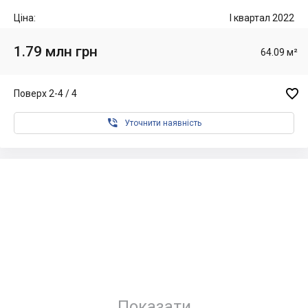
Ціна:
I квартал 2022
1.79 млн грн
64.09 м²

Поверх 2-4 / 4

Уточнити наявність
Показати