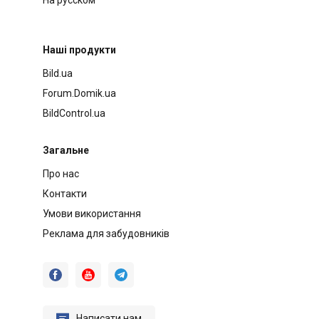
Наші продукти
Bild.ua
Forum.Domik.ua
BildControl.ua
Загальне
Про нас
Контакти
Умови використання
Реклама для забудовників




Написати нам