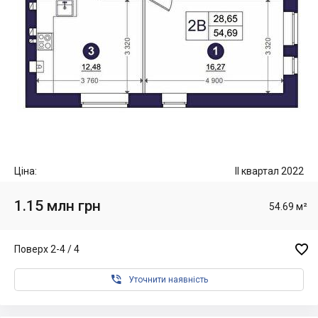
Ціна:
II квартал 2022
1.15 млн грн
54.69 м²

Поверх 2-4 / 4

Уточнити наявність