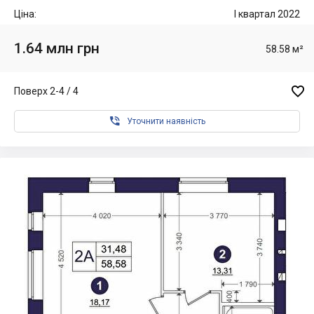
Ціна:
I квартал 2022
1.64 млн грн
58.58 м²

Поверх 2-4 / 4

Уточнити наявність