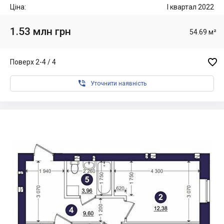
Ціна:
I квартал 2022
1.53 млн грн
54.69 м²

Поверх 2-4 / 4

Уточнити наявність