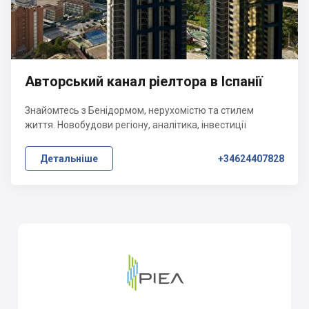
Авторський канал ріелтора в Іспанії
Знайомтесь з Бенідормом, нерухомістю та стилем
життя. Новобудови регіону, аналітика, інвестиції
Детальніше
+34624407828