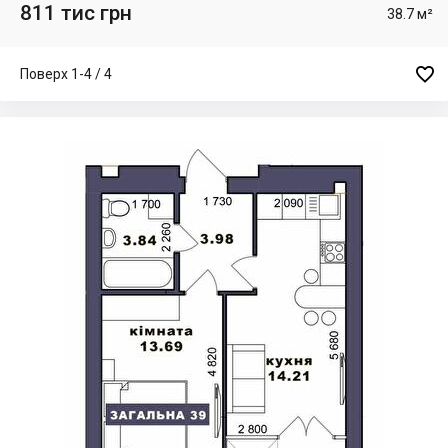
811 тис грн
38.7 м²

Поверх 1-4 / 4