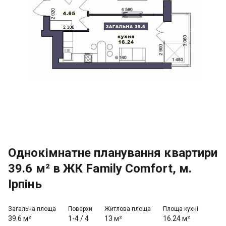
Однокімнатне планування квартири
39.6 м² в ЖК Family Comfort, м.
Ірпінь
Загальна площа
Поверхи
Житлова площа
Площа кухні
39.6 м²
1-4
/
4
13 м²
16.24 м²