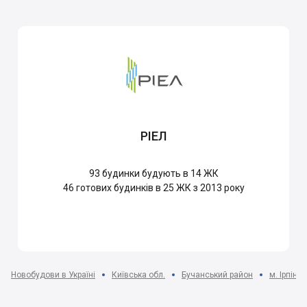
РІЕЛ
93
будинки будують в 14 ЖК
46
готових будинків в 25 ЖК з 2013 року
Новобудови в Україні
Київська обл.
Бучанський район
м. Ірпінь