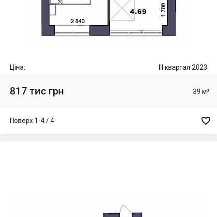
Ціна:
III квартал 2023
817 тис грн
39 м²

Поверх 1-4 / 4