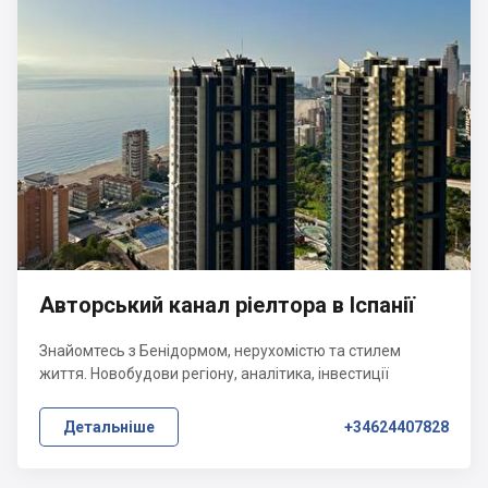
Авторський канал ріелтора в Іспанії
Знайомтесь з Бенідормом, нерухомістю та стилем
життя. Новобудови регіону, аналітика, інвестиції
Детальніше
+34624407828