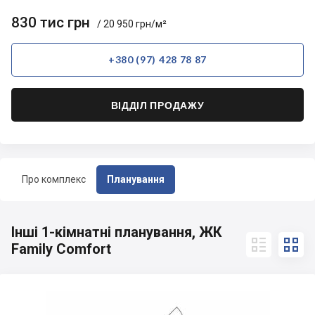
830 тис грн
/ 20 950 грн/м²
+380 (97) 428 78 87
ВІДДІЛ ПРОДАЖУ
Про комплекс
Планування
Інші 1-кімнатні планування, ЖК


Family Comfort