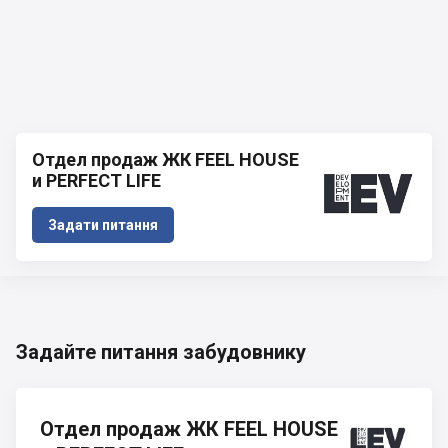
Отдел продаж ЖК FEEL HOUSE
и PERFECT LIFE
Задати питання
Задайте питання забудовнику
Отдел продаж ЖК FEEL HOUSE