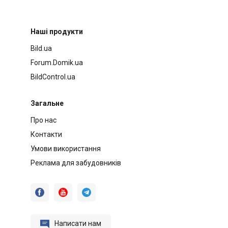
Наші продукти
Bild.ua
Forum.Domik.ua
BildControl.ua
Загальне
Про нас
Контакти
Умови використання
Реклама для забудовників




Написати нам