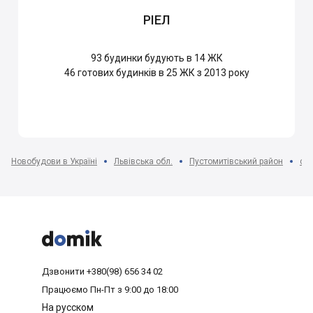
РІЕЛ
93
будинки будують в 14 ЖК
46
готових будинків в 25 ЖК з 2013 року
Новобудови в Україні
Львівська обл.
Пустомитівський район
с. 



Дзвонити
+380(98) 656 34 02
Працюємо
Пн-Пт з 9:00 до 18:00
На русском