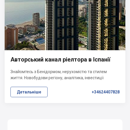
Авторський канал ріелтора в Іспанії
Знайомтесь з Бенідормом, нерухомістю та стилем
життя. Новобудови регіону, аналітика, інвестиції
Детальніше
+34624407828