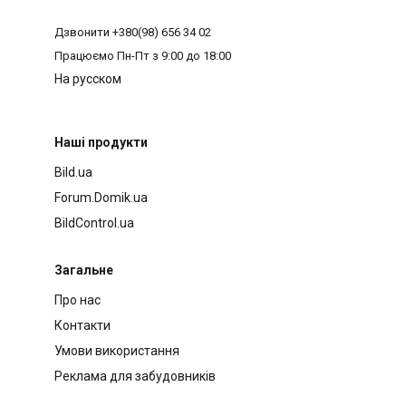
Дзвонити
+380(98) 656 34 02
Працюємо
Пн-Пт з 9:00 до 18:00
На русском
Наші продукти
Bild.ua
Forum.Domik.ua
BildControl.ua
Загальне
Про нас
Контакти
Умови використання
Реклама для забудовників