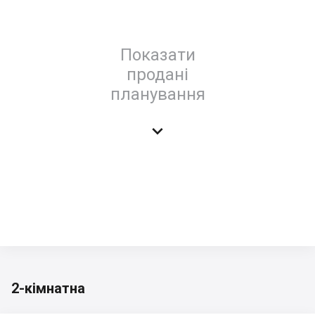
Показати
продані
планування

2-кімнатна