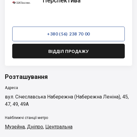
Перспектива
+380 (56) 238 70 00
ВІДДІЛ ПРОДАЖУ
Розташування
Адреса
вул. Січеславська Набережна (Набережна Леніна), 45,
47, 49, 49А
Найближчі станції метро
Музейна
,
Дніпро
,
Центральна