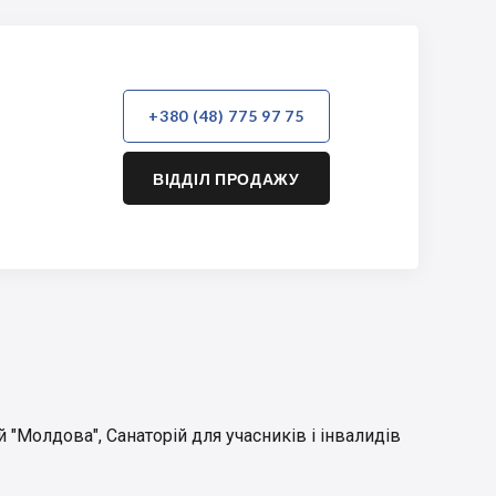
+380 (48) 775 97 75
ВІДДІЛ ПРОДАЖУ
й "Молдова"
,
Санаторій для учасників і інвалидів