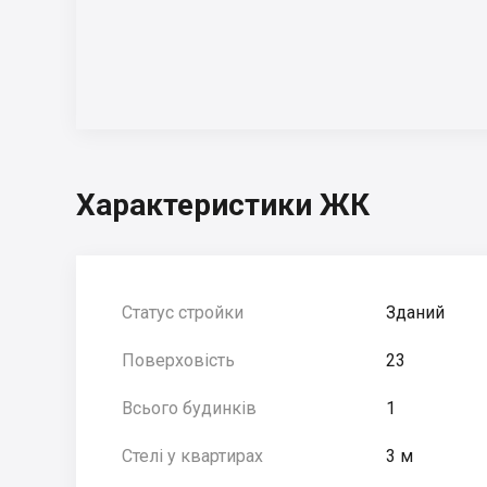
Характеристики ЖК
Статус стройки
Зданий
Поверховість
23
Всього будинків
1
Стелі у квартирах
3 м