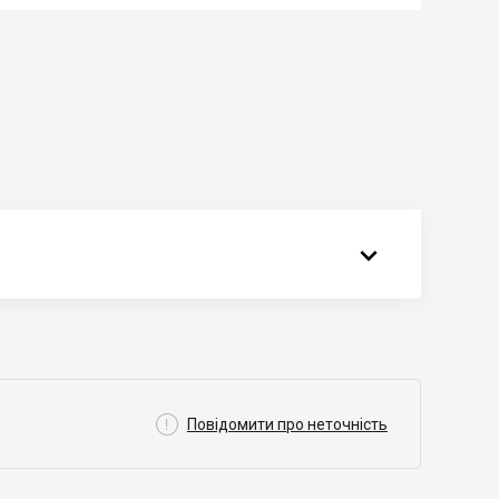


Повідомити про неточність