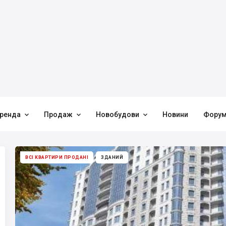



ренда
Продаж
Новобудови
Новини
Фору
ВСІ КВАРТИРИ ПРОДАНІ
ЗДАНИЙ