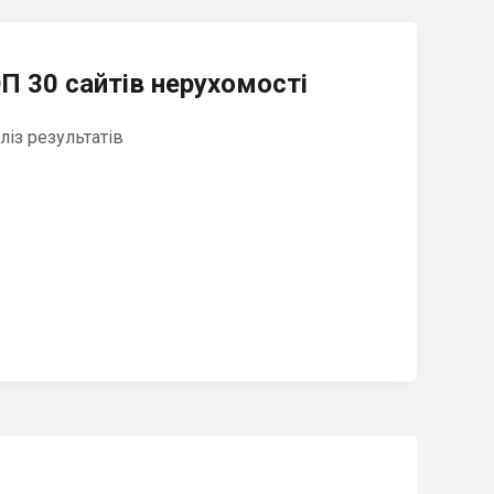
П 30 сайтів нерухомості
ліз результатів