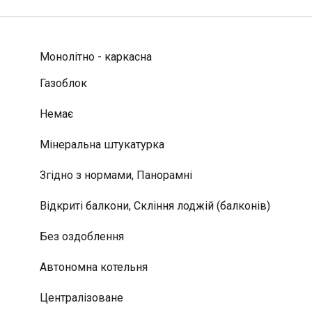
Монолітно - каркасна
Газоблок
Немає
Мінеральна штукатурка
Згідно з нормами, Панорамні
Відкриті балкони, Скління лоджій (балконів)
Без оздоблення
Автономна котельня
Централізоване