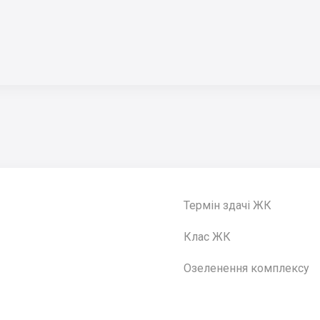
Термін здачі ЖК
Клас ЖК
Озеленення комплексу