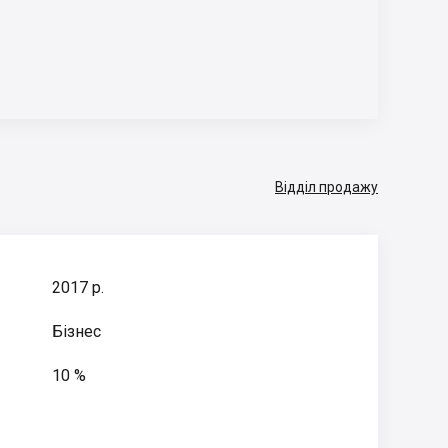
Відділ продажу
2017 р.
Бізнес
10 %