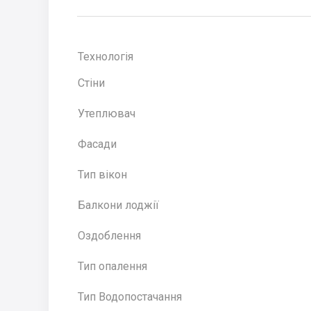
Технологія
Стіни
Утеплювач
Фасади
Тип вікон
Балкони лоджії
Оздоблення
Тип опалення
Тип Водопостачання