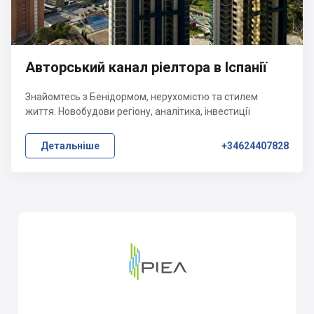
Авторський канал ріелтора в Іспанії
Знайомтесь з Бенідормом, нерухомістю та стилем
життя. Новобудови регіону, аналітика, інвестиції
Детальніше
+34624407828