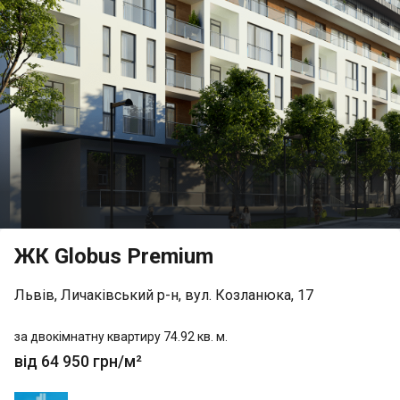
ЖК Globus Premium
Львів, Личаківський р-н, вул. Козланюка, 17
за двокімнатну квартиру 74.92 кв. м.
від 64 950 грн/м²