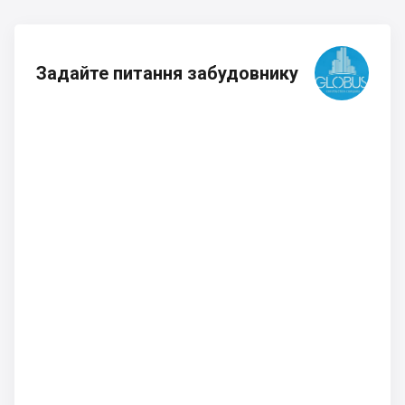
Задайте питання забудовнику