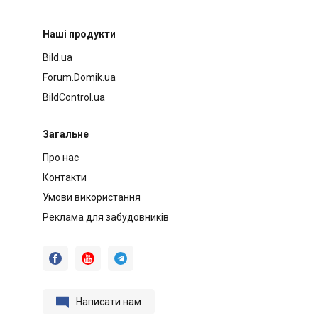
Наші продукти
Bild.ua
Forum.Domik.ua
BildControl.ua
Загальне
Про нас
Контакти
Умови використання
Реклама для забудовників




Написати нам