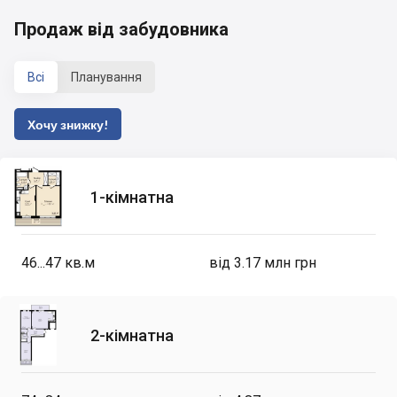
Продаж від забудовника
Всі
Планування
Хочу знижку!
1-кімнатна
46...47
кв.м
від 3.17 млн грн
2-кімнатна