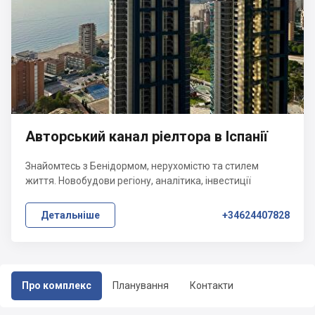
Авторський канал ріелтора в Іспанії
Знайомтесь з Бенідормом, нерухомістю та стилем
життя. Новобудови регіону, аналітика, інвестиції
Детальніше
+34624407828
Про комплекс
Планування
Контакти