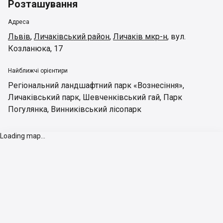
Розташування
Адреса
Львів
,
Личаківський район
,
Личаків мкр-н
,
вул.
Козланюка, 17
Найближчі орієнтири
Регіональний ландшафтний парк «Вознесіння»
,
Личаківський парк
,
Шевченківський гай
,
Парк
Погулянка
,
Винниківський лісопарк
Loading map...