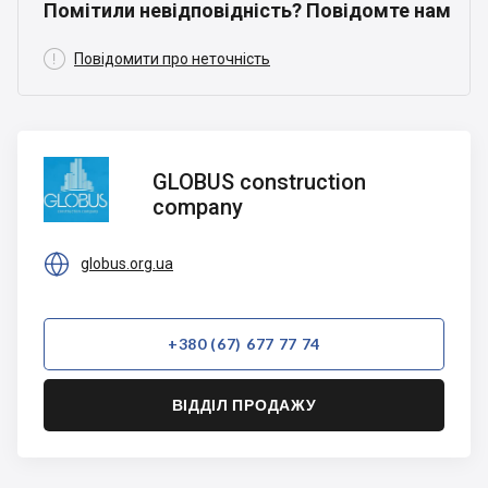
Помітили невідповідність? Повідомте нам

Повідомити про неточність
GLOBUS
GLOBUS construction
construction
company
company

globus.org.ua
+380 (67) 677 77 74
ВІДДІЛ ПРОДАЖУ