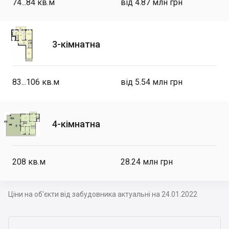
74...84
кв.м
від 4.87 млн грн
3-кімнатна
83...106
кв.м
від 5.54 млн грн
4-кімнатна
208
кв.м
28.24 млн грн
Ціни на об'єкти від забудовника актуальні на 24.01.2022