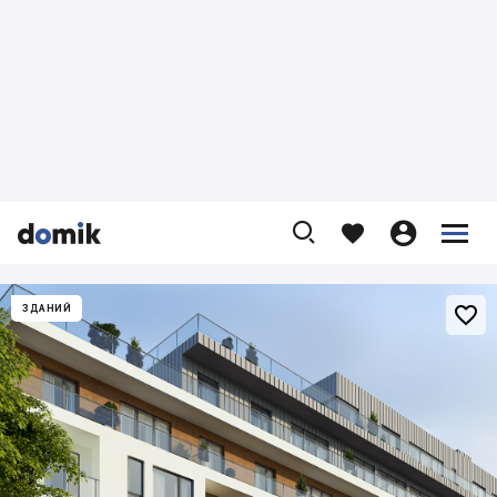










ЗДАНИЙ