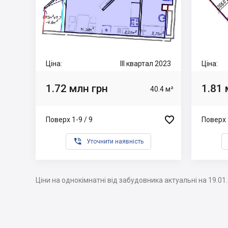
Ціна:
III квартал 2023
Ціна:
1.72 млн грн
1.81 
40.4 м²

Поверх 1-9 / 9
Поверх 

Уточнити наявність
Ціни на однокімнатні від забудовника актуальні на 19.01