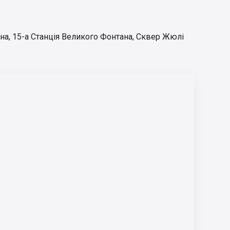
ана
,
15-а Станція Великого Фонтана
,
Сквер Жюлі