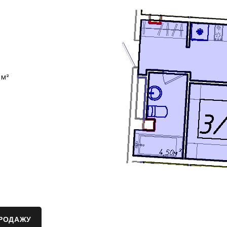
 м²
ПРОДАЖУ