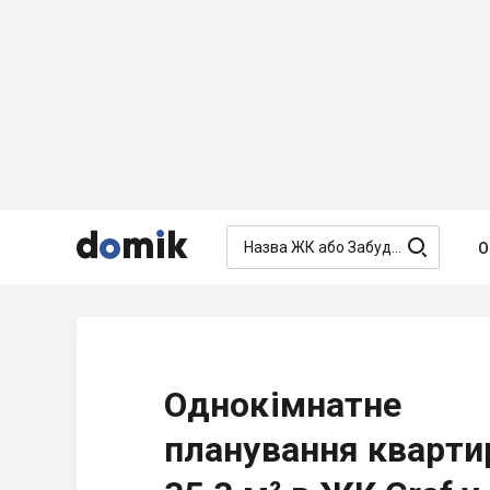




О
Однокімнатне
планування кварти