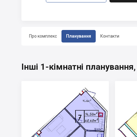
Про комплекс
Планування
Контакти
Інші 1-кімнатні планування,