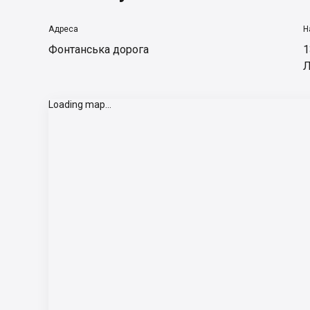
Адреса
Н
Фонтанська дорога
1
Л
Loading map...