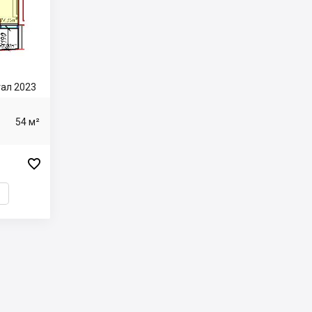
ртал 2023
54 м²
