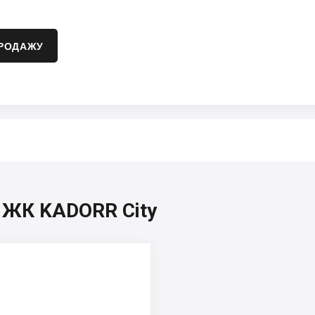
ПРОДАЖУ
, ЖК KADORR City