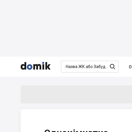




О