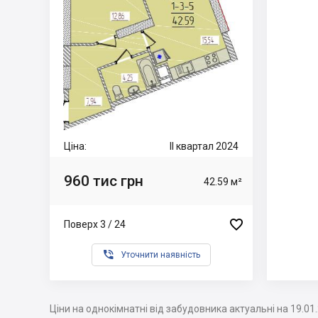
Ціна:
II квартал 2024
960 тис грн
42.59 м²

Поверх 3 / 24

Уточнити наявність
Ціни на однокімнатні від забудовника актуальні на 19.01