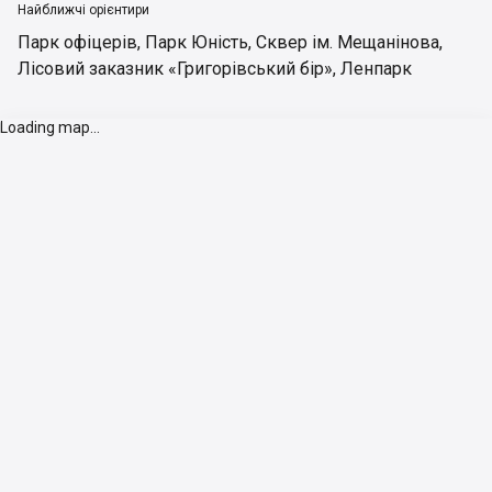
Найближчі орієнтири
Парк офіцерів
,
Парк Юність
,
Сквер ім. Мещанінова
,
Лісовий заказник «Григорівський бір»
,
Ленпарк
Loading map...