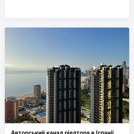
Авторський канал ріелтора в Іспанії