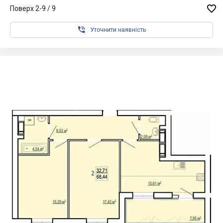

Поверх 2-9 / 9

Уточнити наявність