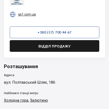

gs1.com.ua
+380 (57) 700 44 67
ВІДДІЛ ПРОДАЖУ
Розташування
Адреса
вул. Полтавський Шлях, 186
Найближчі станції метро
Холодна гора
,
Залютино