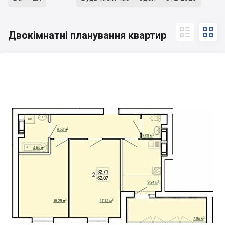


Двокімнатні планування квартир