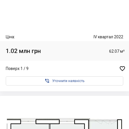
Ціна:
IV квартал 2022
1.02 млн грн
62.07 м²

Поверх 1 / 9

Уточнити наявність