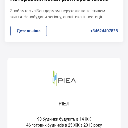
Знайомтесь з Бенідормом, нерухомістю та стилем
життя. Новобудови регіону, аналітика, інвестиції
Детальніше
+34624407828
РІЕЛ
93
будинки будують в 14 ЖК
46
готових будинків в 25 ЖК з 2013 року