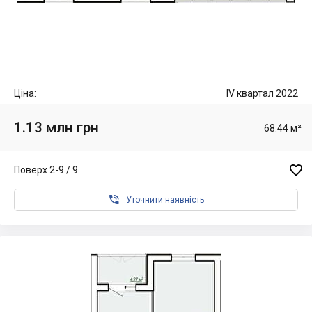
Ціна:
IV квартал 2022
1.13 млн грн
68.44 м²

Поверх 2-9 / 9

Уточнити наявність