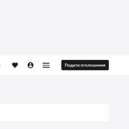





Подати оголошення
м