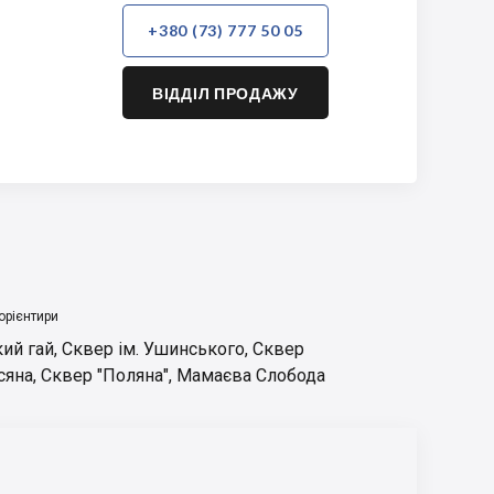
+380 (73) 777 50 05
ВІДДІЛ ПРОДАЖУ
орієнтири
ий гай
,
Сквер ім. Ушинського
,
Сквер
сяна
,
Сквер "Поляна"
,
Мамаєва Слобода