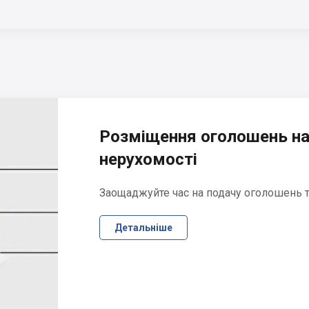
Розміщення оголошень на
нерухомості
Заощаджуйте час на подачу оголошень та
Детальніше