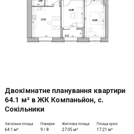
Двокімнатне планування квартири
64.1 м² в ЖК Компаньйон, с.
Сокільники
Загальна площа
Поверхи
Житлова площа
Площа кухні
64.1 м²
9
/
8
27.05 м²
17.21 м²