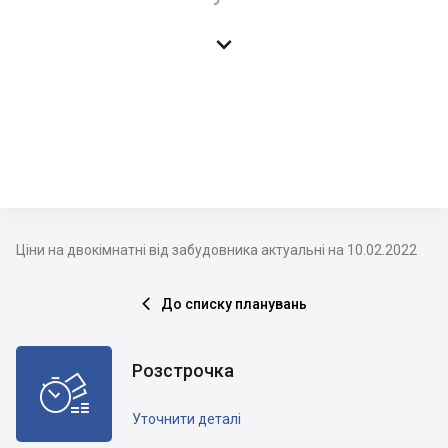

Ціни на двокімнатні від забудовника актуальні на 10.02.2022
До списку планувань

Розстрочка

Уточнити деталі