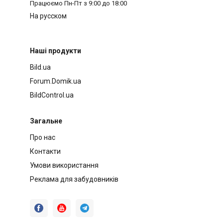
Працюємо
Пн-Пт з 9:00 до 18:00
На русском
Наші продукти
Bild.ua
Forum.Domik.ua
BildControl.ua
Загальне
Про нас
Контакти
Умови використання
Реклама для забудовників


