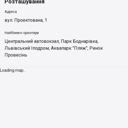
Розташування
Адреса
вул. Проектована, 1
Найближчі орієнтири
Центральний автовокзал
,
Парк Боднарівка
,
Львівський Іподром
,
Аквапарк "Пляж"
,
Ринок
Провесінь
Loading map...