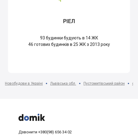
РІЕЛ
93
будинки будують в 14 ЖК
46
готових будинків в 25 ЖК з 2013 року
Новобудови в Україні
Львівська обл.
Пустомитівський район
с. 



Дзвонити
+380(98) 656 34 02