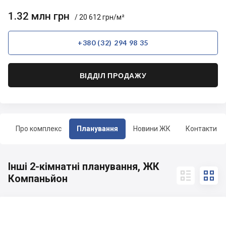
1.32 млн грн
/ 20 612 грн/м²
+380 (32) 294 98 35
ВІДДІЛ ПРОДАЖУ
Про комплекс
Планування
Новини ЖК
Контакти
Інші 2-кімнатні планування, ЖК


Компаньйон