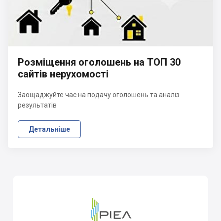
Розміщення оголошень на ТОП 30
сайтів нерухомості
Заощаджуйте час на подачу оголошень та аналіз
результатів
Детальніше