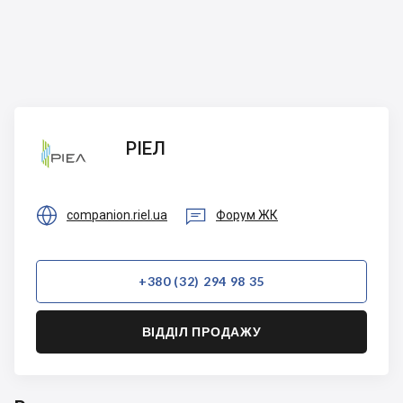
РІЕЛ
РІЕЛ


companion.riel.ua
Форум ЖК
+380 (32) 294 98 35
ВІДДІЛ ПРОДАЖУ