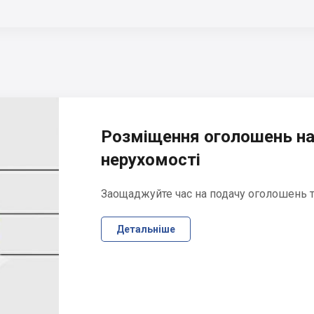
Розміщення оголошень на
нерухомості
Заощаджуйте час на подачу оголошень та
Детальніше