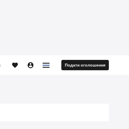





Подати оголошення
м