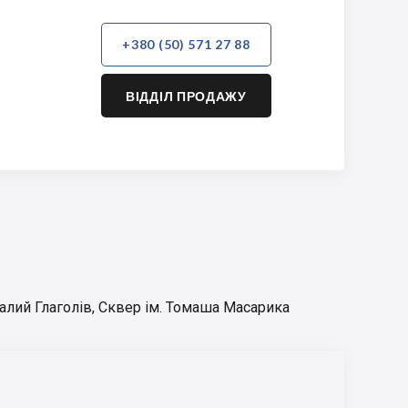
+380 (50) 571 27 88
ВІДДІЛ ПРОДАЖУ
алий Глаголів
,
Сквер ім. Томаша Масарика