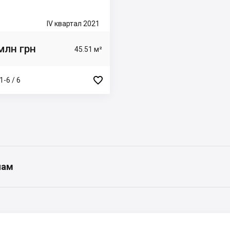
IV квартал 2021
млн грн
45.51 м²

1-6 / 6
нам