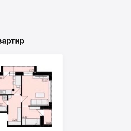
вартир