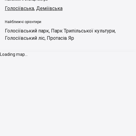
Голосіївська
,
Деміївська
Найближчі орієнтири
Голосіївський парк
,
Парк Трипільської культури
,
Голосіївський ліс
,
Протасів Яр
Loading map...