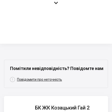

Помітили невідповідність? Повідомте нам

Повідомити про неточність
БК ЖК
БК ЖК Козацький Гай 2
Козацький