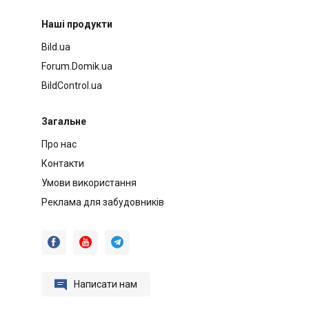
Наші продукти
Bild.ua
Forum.Domik.ua
BildControl.ua
Загальне
Про нас
Контакти
Умови використання
Реклама для забудовників




Написати нам