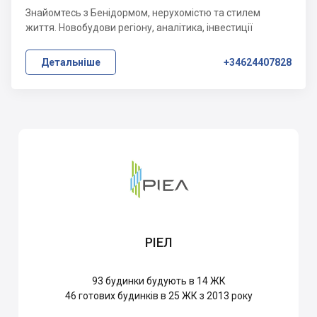
Знайомтесь з Бенідормом, нерухомістю та стилем
життя. Новобудови регіону, аналітика, інвестиції
Детальніше
+34624407828
РІЕЛ
93
будинки будують в 14 ЖК
46
готових будинків в 25 ЖК з 2013 року