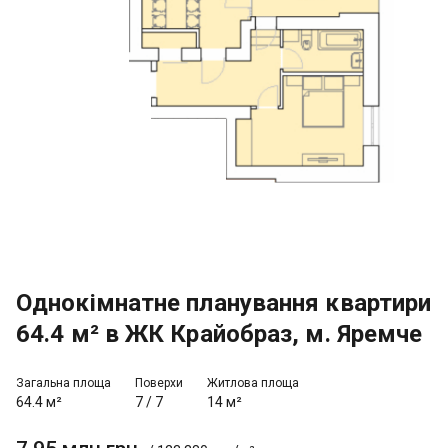
Однокімнатне планування квартири
64.4 м² в ЖК Крайобраз, м. Яремче
Загальна площа
Поверхи
Житлова площа
64.4 м²
7
/
7
14 м²