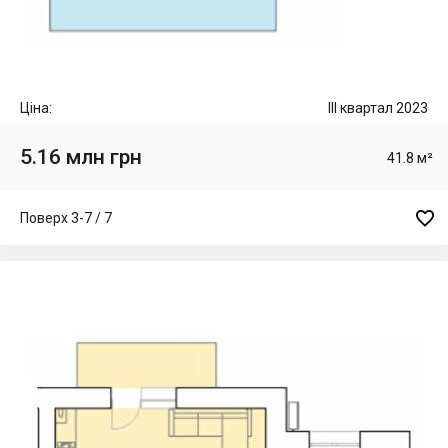
Ціна:
III квартал 2023
5.16 млн грн
41.8 м²

Поверх 3-7 / 7