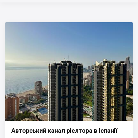
Авторський канал ріелтора в Іспанії