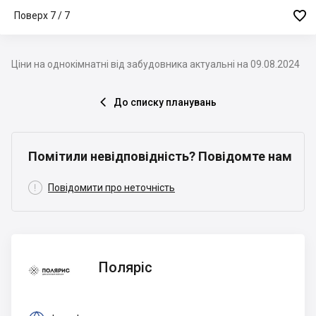

Поверх 7 / 7
Ціни на однокімнатні від забудовника актуальні на 09.08.2024
До списку планувань

Помітили невідповідність? Повідомте нам

Повідомити про неточність
Поляріс
Поляріс