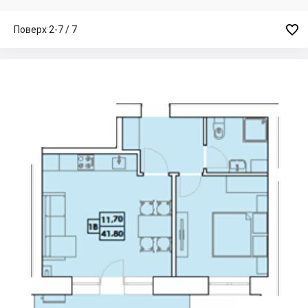

Поверх 2-7 / 7