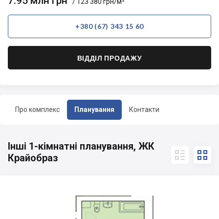
7.95 млн грн
/ 123 380 грн/м²
+380 (67) 343 15 60
ВІДДІЛ ПРОДАЖУ
Про комплекс
Планування
Контакти
Інші 1-кімнатні планування, ЖК


Крайобраз