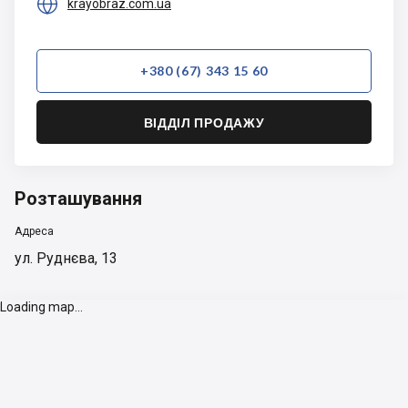

krayobraz.com.ua
+380 (67) 343 15 60
ВІДДІЛ ПРОДАЖУ
Розташування
Адреса
ул. Руднєва, 13
Loading map...