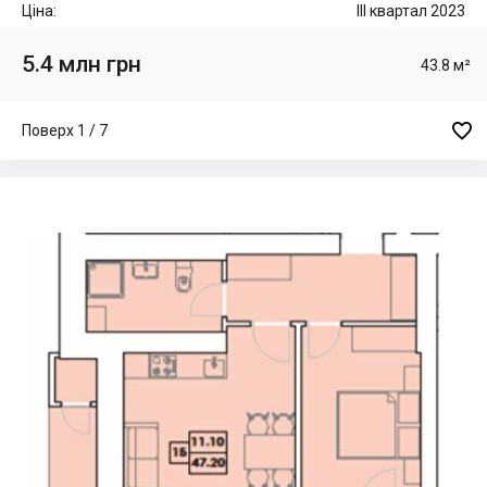
Ціна:
III квартал 2023
5.4 млн грн
43.8 м²

Поверх 1 / 7