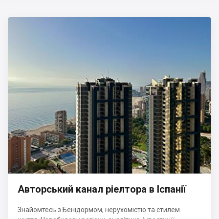
Авторський канал ріелтора в Іспанії
Знайомтесь з Бенідормом, нерухомістю та стилем