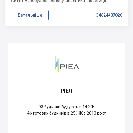
життя. Новобудови регіону, аналітика, інвестиції
Детальніше
+34624407828
РІЕЛ
93
будинки будують в 14 ЖК
46
готових будинків в 25 ЖК з 2013 року