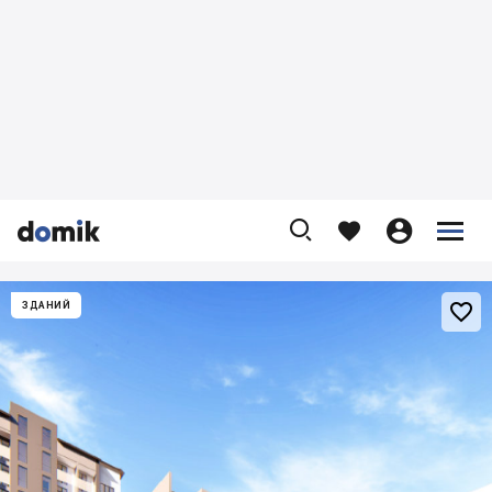










ЗДАНИЙ