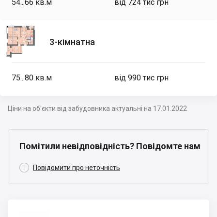
54...66
кв.м
від 724 тис грн
3-кімнатна
75...80
кв.м
від 990 тис грн
Ціни на об'єкти від забудовника актуальні на 17.01.2022
Помітили невідповідність? Повідомте нам

Повідомити про неточність
Ярковиця