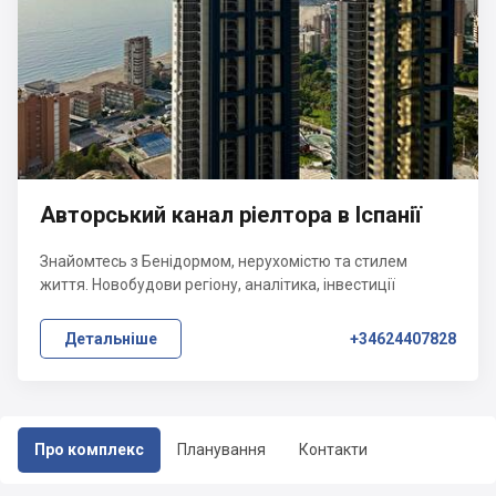
Авторський канал ріелтора в Іспанії
Знайомтесь з Бенідормом, нерухомістю та стилем
життя. Новобудови регіону, аналітика, інвестиції
Детальніше
+34624407828
Про комплекс
Планування
Контакти