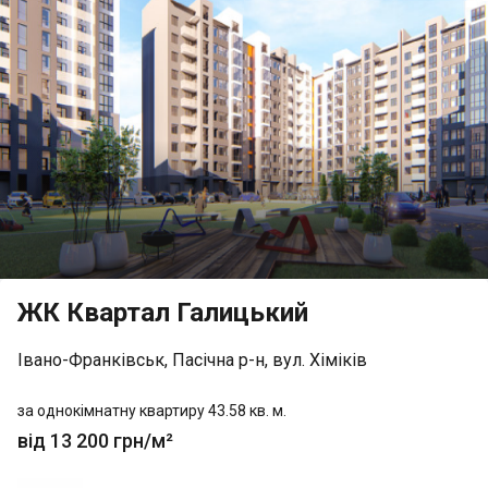
ЖК Квартал Галицький
Івано-Франківськ, Пасічна р-н, вул. Хіміків
за однокімнатну квартиру 43.58 кв. м.
від 13 200 грн/м²