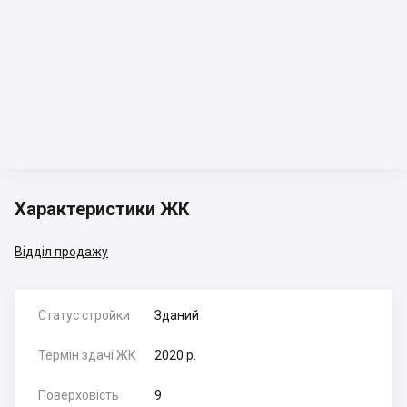
Характеристики ЖК
Відділ продажу
Статус стройки
Зданий
Термін здачі ЖК
2020 р.
Поверховість
9