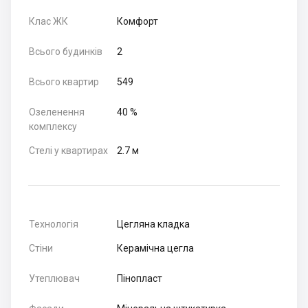
Клас ЖК
Комфорт
Всього будинків
2
Всього квартир
549
Озеленення
40 %
комплексу
Стелі у квартирах
2.7 м
Технологія
Цегляна кладка
Стіни
Керамічна цегла
Утеплювач
Пінопласт