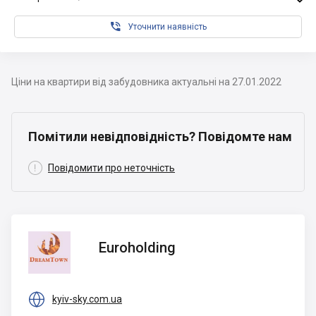

Уточнити наявність
Ціни на квартири від забудовника актуальні на 27.01.2022
Помітили невідповідність? Повідомте нам

Повідомити про неточність
Euroholding
Euroholding

kyiv-sky.com.ua