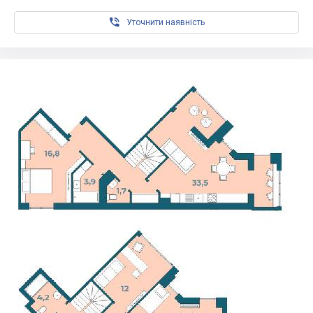

Уточнити наявність