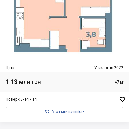
Ціна:
IV квартал 2022
1.13 млн грн
47 м²

Поверх 3-14 / 14

Уточнити наявність