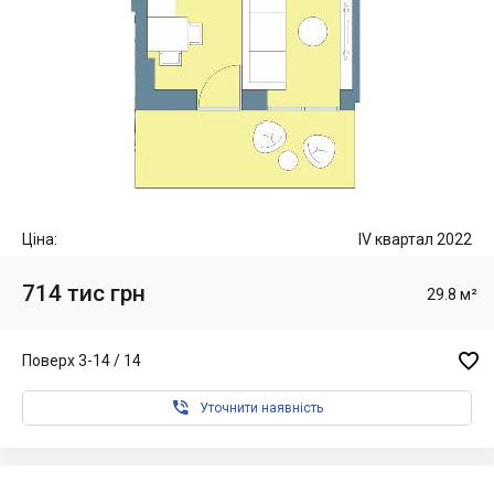
Ціна:
IV квартал 2022
714 тис грн
29.8 м²

Поверх 3-14 / 14

Уточнити наявність