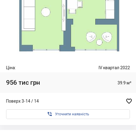
Ціна:
IV квартал 2022
956 тис грн
39.9 м²

Поверх 3-14 / 14

Уточнити наявність