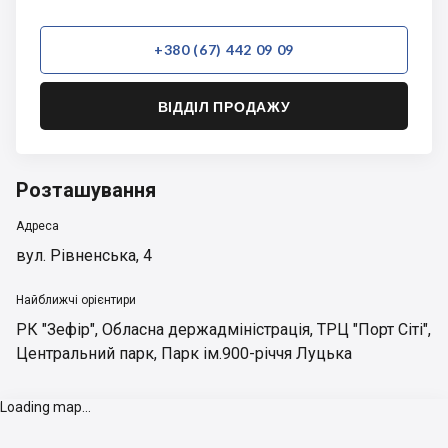
+380 (67) 442 09 09
ВІДДІЛ ПРОДАЖУ
Розташування
Адреса
вул. Рівненська, 4
Найближчі орієнтири
РК "Зефір"
,
Обласна держадміністрація
,
ТРЦ "Порт Сіті"
,
Центральний парк
,
Парк ім.900-річчя Луцька
Loading map...