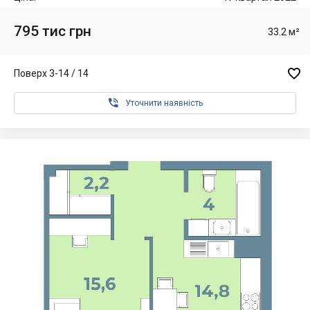
795 тис грн
33.2 м²

Поверх 3-14 / 14

Уточнити наявність