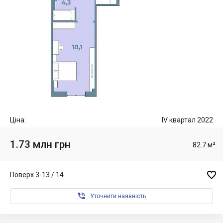
Ціна:
IV квартал 2022
1.73 млн грн
82.7 м²

Поверх 3-13 / 14

Уточнити наявність