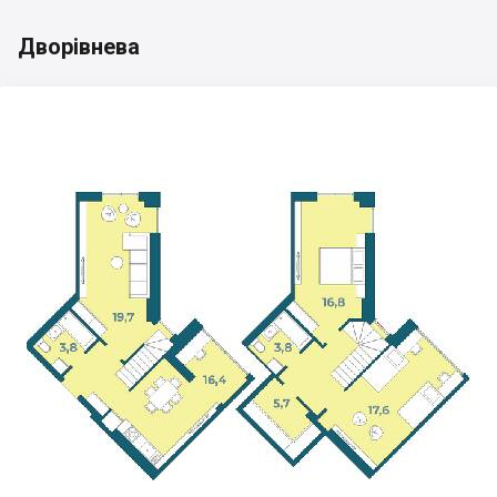
Дворівнева