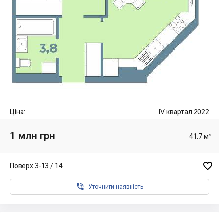
Ціна:
IV квартал 2022
1 млн грн
41.7 м²

Поверх 3-13 / 14

Уточнити наявність