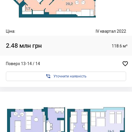
Ціна:
IV квартал 2022
2.48 млн грн
118.6 м²

Поверх 13-14 / 14

Уточнити наявність