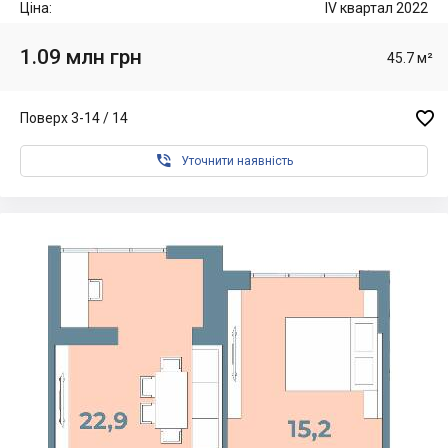
Ціна:
IV квартал 2022
1.09 млн грн
45.7 м²

Поверх 3-14 / 14

Уточнити наявність