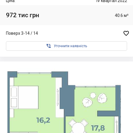
Ціна:
IV квартал 2022
972 тис грн
40.6 м²

Поверх 3-14 / 14

Уточнити наявність