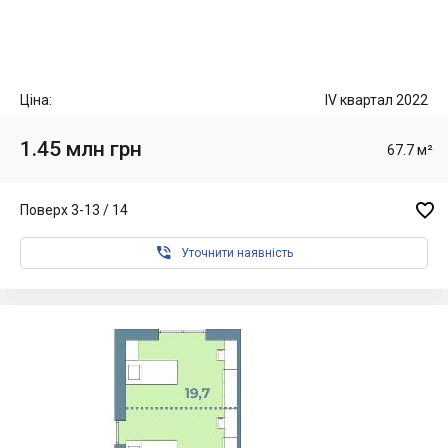
Ціна:
IV квартал 2022
1.45 млн грн
67.7 м²

Поверх 3-13 / 14

Уточнити наявність