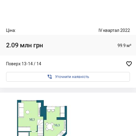
Ціна:
IV квартал 2022
2.09 млн грн
99.9 м²

Поверх 13-14 / 14

Уточнити наявність