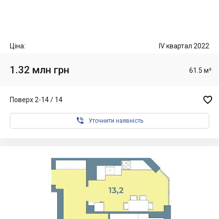
Ціна:
IV квартал 2022
1.32 млн грн
61.5 м²

Поверх 2-14 / 14

Уточнити наявність