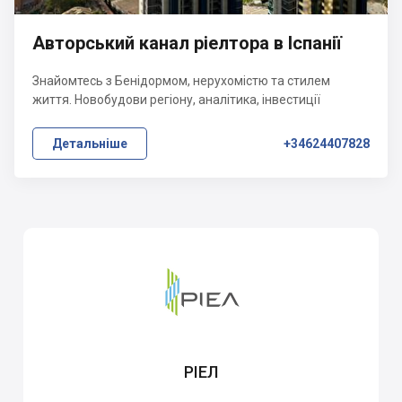
Авторський канал ріелтора в Іспанії
Знайомтесь з Бенідормом, нерухомістю та стилем
життя. Новобудови регіону, аналітика, інвестиції
Детальніше
+34624407828
РІЕЛ