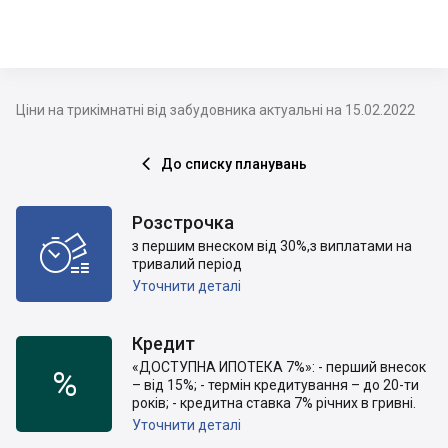
Ціни на трикімнатні від забудовника актуальні на 15.02.2022
До списку планувань

Розстрочка

з першим внеском від 30%,з виплатами на
тривалий період
Уточнити деталі
Кредит
«ДОСТУПНА ИПОТЕКА 7%»: - перший внесок
%
– від 15%; - термін кредитування – до 20-ти
років; - кредитна ставка 7% річних в гривні.
Уточнити деталі