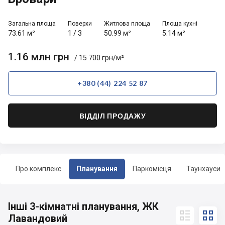
Загальна площа
Поверхи
Житлова площа
Площа кухні
73.61 м²
1
/
3
50.99 м²
5.14 м²
1.16 млн грн
/ 15 700 грн/м²
+380 (44) 224 52 87
ВІДДІЛ ПРОДАЖУ
Про комплекс
Планування
Паркомісця
Таунхауси
Інші 3-кімнатні планування, ЖК


Лавандовий