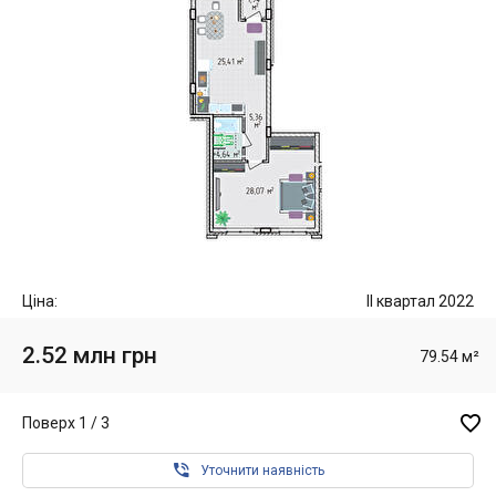
Ціна:
II квартал 2022
2.52 млн грн
79.54 м²

Поверх 1 / 3

Уточнити наявність