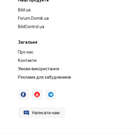
Bild.ua
Forum.Domik.ua
BildControl.ua
Загальне
Про нас
Контакти
Умови використання
Реклама для забудовників




Написати нам