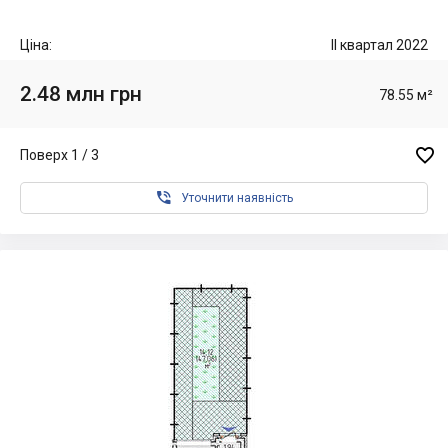
Ціна:
II квартал 2022
2.48 млн грн
78.55 м²

Поверх 1 / 3

Уточнити наявність