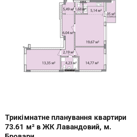
Трикімнатне планування квартири
73.61 м² в ЖК Лавандовий, м.
Бровари