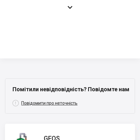

Помітили невідповідність? Повідомте нам

Повідомити про неточність
GEOS
GEOS