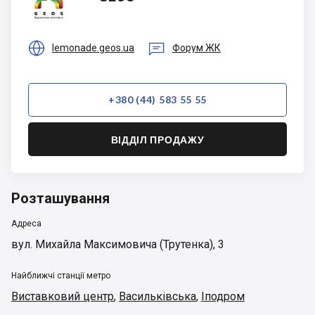


lemonade.geos.ua
Форум ЖК
+380 (44) 583 55 55
ВІДДІЛ ПРОДАЖУ
Розташування
Адреса
вул. Михайла Максимовича (Трутенка), 3
Найближчі станції метро
Виставковий центр
,
Васильківська
,
Іподром