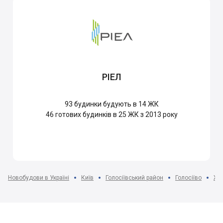
РІЕЛ
93
будинки будують в 14 ЖК
46
готових будинків в 25 ЖК з 2013 року
Новобудови в Україні
Київ
Голосіївський район
Голосіїво
ЖК