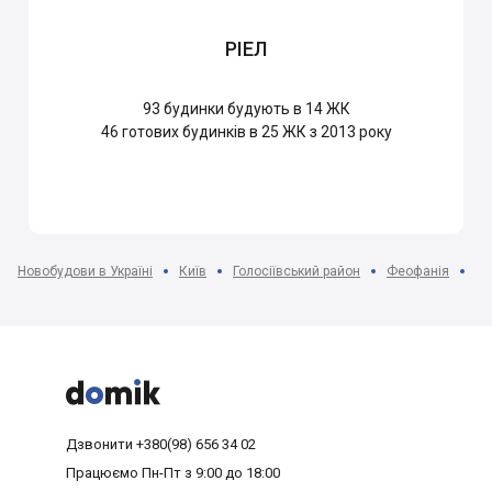
РІЕЛ
93
будинки будують в 14 ЖК
46
готових будинків в 25 ЖК з 2013 року
Новобудови в Україні
Київ
Голосіївський район
Феофанія
ЖК



Дзвонити
+380(98) 656 34 02
Працюємо
Пн-Пт з 9:00 до 18:00