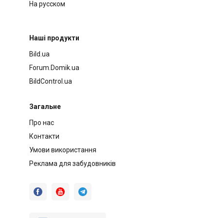
На русском
Наші продукти
Bild.ua
Forum.Domik.ua
BildControl.ua
Загальне
Про нас
Контакти
Умови використання
Реклама для забудовників


