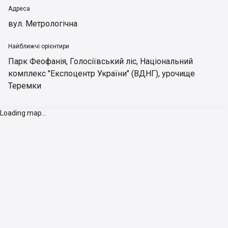
Адреса
вул. Метрологічна
Найближчі орієнтири
Парк Феофанія
,
Голосіївський ліс
,
Національний
комплекс "Експоцентр України" (ВДНГ)
,
урочище
Теремки
Loading map...