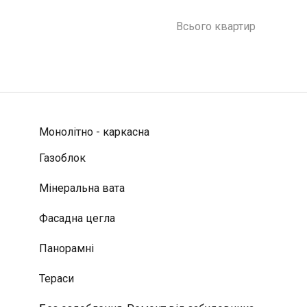
Всього квартир
Монолітно - каркасна
Газоблок
Мінеральна вата
Фасадна цегла
Панорамні
Тераси