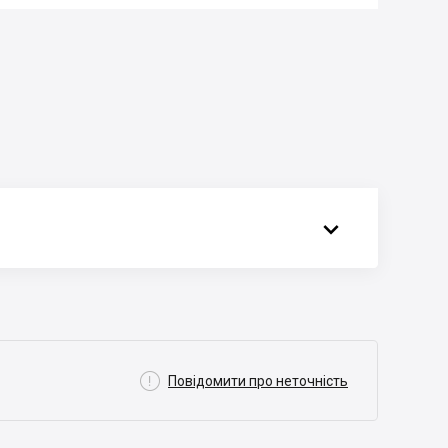


Повідомити про неточність