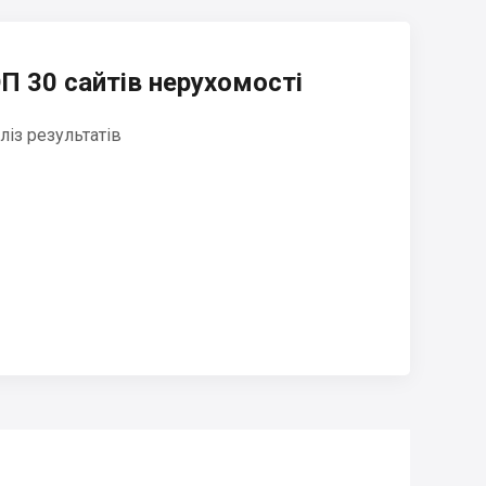
П 30 сайтів нерухомості
ліз результатів