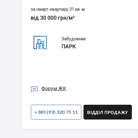
за смарт-квартиру 31 кв. м.
від 30 000 грн/м²
ПАРК
Забудовник
ПАРК

Форум ЖК
+380 (93) 320 73 11
ВІДДІЛ ПРОДАЖУ