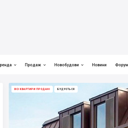



ренда
Продаж
Новобудови
Новини
Фору
ВСІ КВАРТИРИ ПРОДАНІ
БУДУЄТЬСЯ