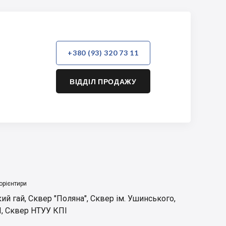
+380 (93) 320 73 11
ВІДДІЛ ПРОДАЖУ
орієнтири
ий гай
,
Сквер "Поляна"
,
Сквер ім. Ушинського
,
І
,
Сквер НТУУ КПІ