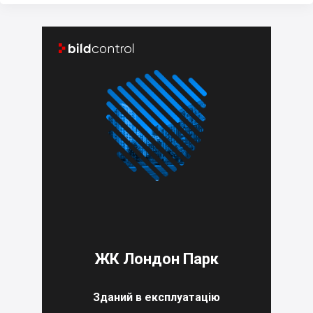


ЖК Лондон Парк
Зданий в експлуатацію