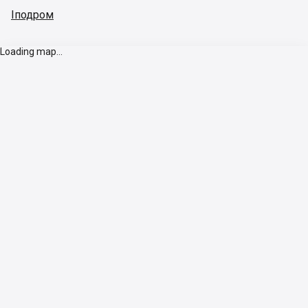
Іподром
Loading map...