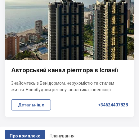
Авторський канал ріелтора в Іспанії
Знайомтесь з Бенідормом, нерухомістю та стилем
життя. Новобудови регіону, аналітика, інвестиції
Детальніше
+34624407828
Про комплекс
Планування