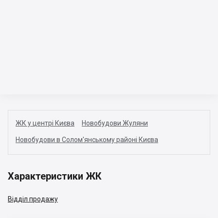
ЖК у центрі Києва
Новобудови Жуляни
Новобудови в Солом'янському районі Києва
Характеристики ЖК
Відділ продажу