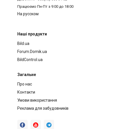
Працюємо
Пн-Пт з 9:00 до 18:00
На русском
Наші продукти
Bild.ua
Forum.Domik.ua
BildControl.ua
Загальне
Про нас
Контакти
Умови використання
Реклама для забудовників


