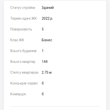
Статус стройки
Зданий
Термін здачі ЖК
2022 р.
Поверховість
5
Клас ЖК
Бізнес
Всього будинків
1
Всього квартир
144
Стелі у квартирах
2.75 м
Консьєрж-сервіс
Є
Комерція
Є