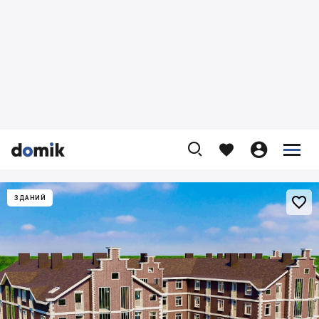










ЗДАНИЙ