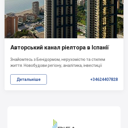
Авторський канал ріелтора в Іспанії
Знайомтесь з Бенідормом, нерухомістю та стилем
життя. Новобудови регіону, аналітика, інвестиції
Детальніше
+34624407828