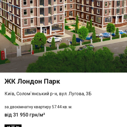
ЖК Лондон Парк
Київ, Солом`янський р-н, вул. Лугова, 3Б
за двокімнатну квартиру 57.44 кв. м.
від 31 950 грн/м²