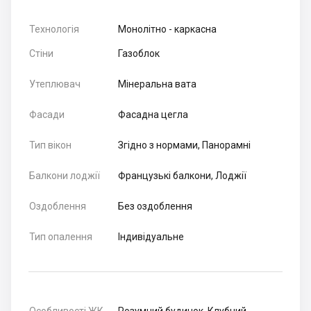
Технологія
Монолітно - каркасна
Стіни
Газоблок
Утеплювач
Мінеральна вата
Фасади
Фасадна цегла
Тип вікон
Згідно з нормами, Панорамні
Балкони лоджії
Французькі балкони, Лоджії
Оздоблення
Без оздоблення
Тип опалення
Індивідуальне