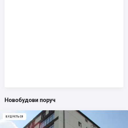
Новобудови поруч
БУДУЄТЬСЯ