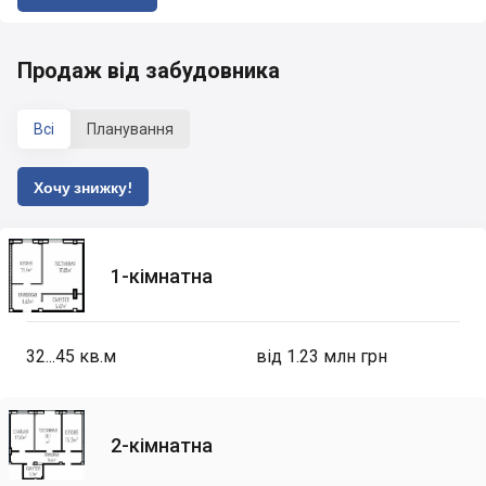
Продаж від забудовника
Всі
Планування
Хочу знижку!
1-кімнатна
32...45
кв.м
від 1.23 млн грн
2-кімнатна