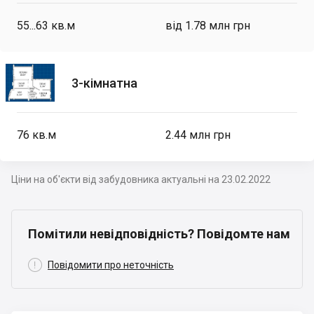
55...63
кв.м
від 1.78 млн грн
3-кімнатна
76
кв.м
2.44 млн грн
Ціни на об'єкти від забудовника актуальні на 23.02.2022
Помітили невідповідність? Повідомте нам

Повідомити про неточність