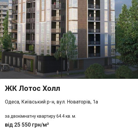
ЖК Лотос Холл
Одеса, Київський р-н, вул. Новаторів, 1а
за двокімнатну квартиру 64.4 кв. м.
від 25 550 грн/м²