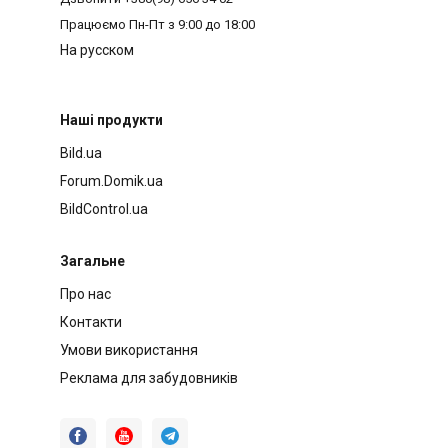
Працюємо
Пн-Пт з 9:00 до 18:00
На русском
Наші продукти
Bild.ua
Forum.Domik.ua
BildControl.ua
Загальне
Про нас
Контакти
Умови використання
Реклама для забудовників


