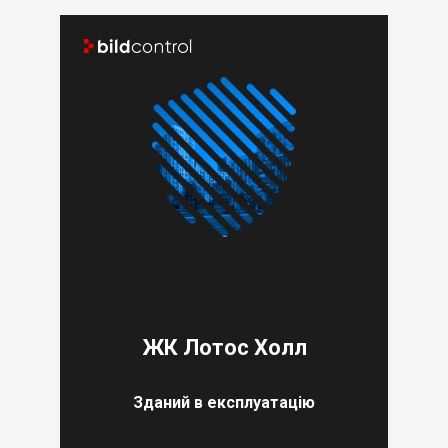


ЖК Лотос Холл
Зданий в експлуатацію