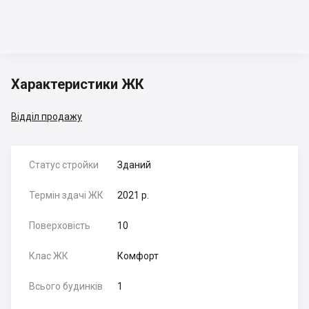
Характеристики ЖК
Відділ продажу
Статус стройки
Зданий
Термін здачі ЖК
2021 р.
Поверховість
10
Клас ЖК
Комфорт
Всього будинків
1