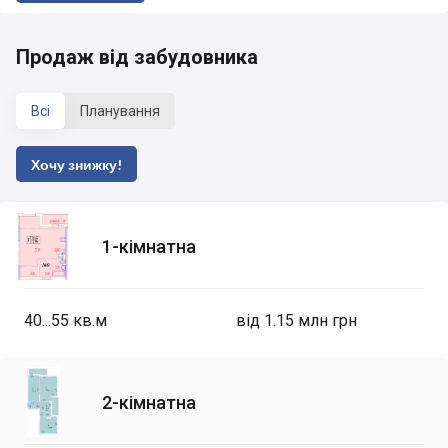
Продаж від забудовника
Всі
Планування
Хочу знижку!
1-кімнатна
40...55
кв.м
від 1.15 млн грн
2-кімнатна