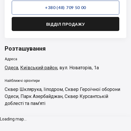
+380 (48) 709 50 00
ВІДДІЛ ПРОДАЖУ
Розташування
Адреса
Одеса
,
Київський район
,
вул. Новаторів, 1а
Найближчі орієнтири
Сквер Шклярука
,
Ііподром
,
Сквер Героїчної оборони
Одеси
,
Парк Азербайджан
,
Сквер Курсантській
доблесті та пам'яті
Loading map...