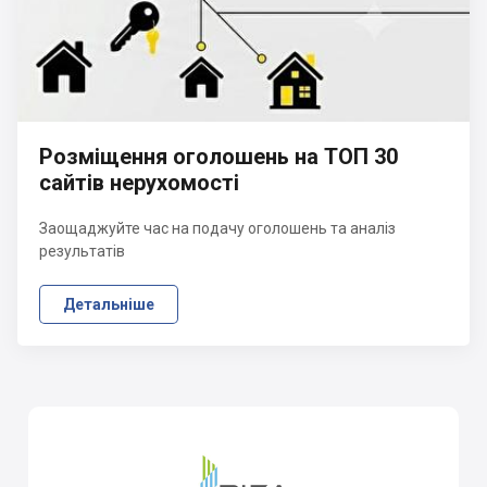
Розміщення оголошень на ТОП 30
сайтів нерухомості
Заощаджуйте час на подачу оголошень та аналіз
результатів
Детальніше