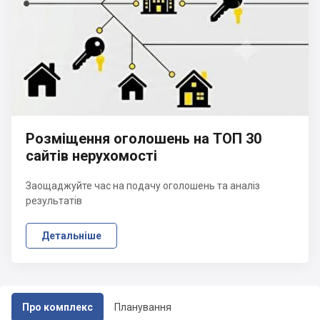
Розміщення оголошень на ТОП 30
сайтів нерухомості
Заощаджуйте час на подачу оголошень та аналіз
результатів
Детальніше
Про комплекс
Планування