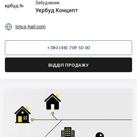
Укрбуд
Забудовник
Концепт
Укрбуд Концепт

lotos-hall.com
+380 (48) 709 50 00
ВІДДІЛ ПРОДАЖУ