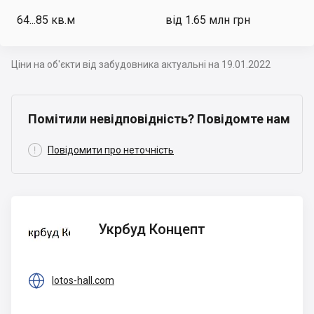
64...85
кв.м
від 1.65 млн грн
Ціни на об'єкти від забудовника актуальні на 19.01.2022
Помітили невідповідність? Повідомте нам

Повідомити про неточність
Укрбуд
Укрбуд Концепт
Концепт

lotos-hall.com