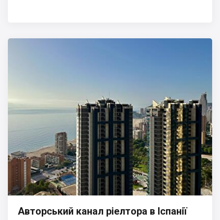
Авторський канал ріелтора в Іспанії