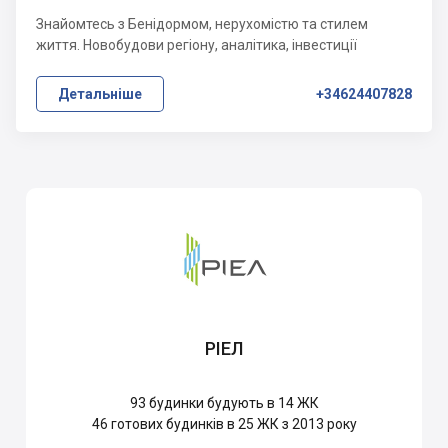
Знайомтесь з Бенідормом, нерухомістю та стилем
життя. Новобудови регіону, аналітика, інвестиції
Детальніше
+34624407828
РІЕЛ
93
будинки будують в 14 ЖК
46
готових будинків в 25 ЖК з 2013 року