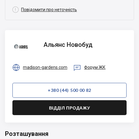

Повідомити про неточність
Альянс
Альянс Новобуд
Новобуд


madison-gardens.com
Форум ЖК
+380 (44) 500 00 82
ВІДДІЛ ПРОДАЖУ
Розташування