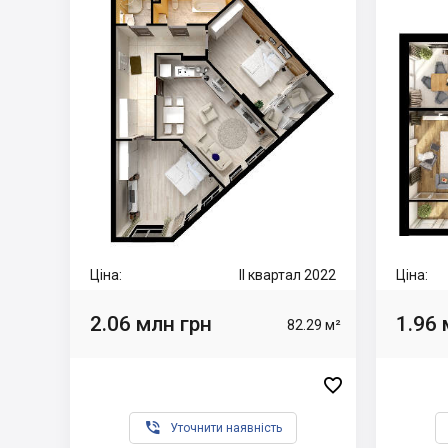
Ціна:
II квартал 2022
Ціна:
2.06 млн грн
1.96 
82.29 м²


Уточнити наявність