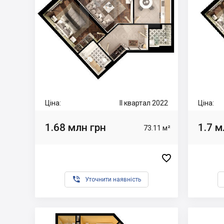
Ціна:
II квартал 2022
Ціна:
1.68 млн грн
1.7 м
73.11 м²


Уточнити наявність