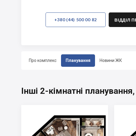
+380 (44) 500 00 82
ВІДДІЛ 
Про комплекс
Планування
Новини ЖК
Інші 2-кімнатні планування