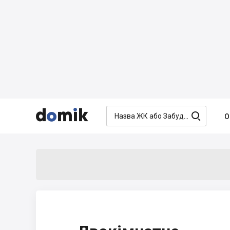




О