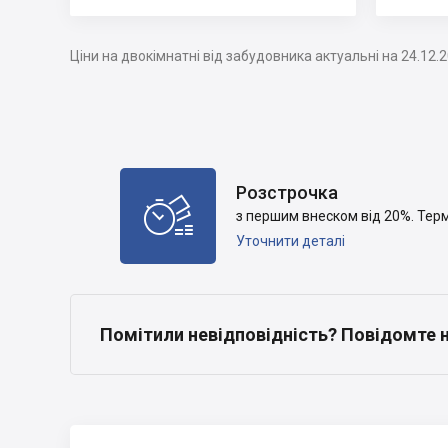
Ціни на двокімнатні від забудовника актуальні на 24.12.
Розстрочка

з першим внеском від 20%. Термі
Уточнити деталі
Помітили невідповідність? Повідомте 