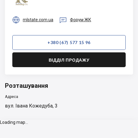


mlstate.com.ua
Форум ЖК
+380 (67) 577 15 96
ВІДДІЛ ПРОДАЖУ
Розташування
Адреса
вул. Івана Кожедуба, 3
Loading map...