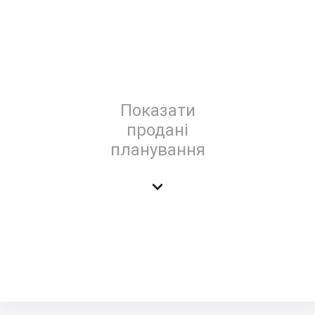
Показати
продані
планування
