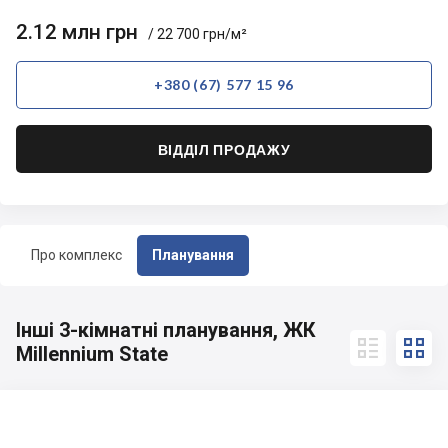
2.12 млн грн
/ 22 700 грн/м²
+380 (67) 577 15 96
ВІДДІЛ ПРОДАЖУ
Про комплекс
Планування
Інші 3-кімнатні планування, ЖК


Millennium State