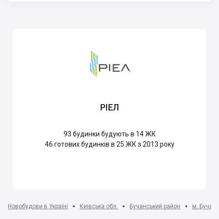
РІЕЛ
93
будинки будують в 14 ЖК
46
готових будинків в 25 ЖК з 2013 року
Новобудови в Україні
Київська обл.
Бучанський район
м. Буча