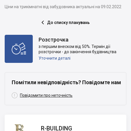
Ціни на трикімнатні від забудовника актуальні на 09.02.2022
До списку планувань

Розстрочка

з першим внеском від 50%. Термін дії
розстрочки - до закінчення будівництва
Уточнити деталі
Помітили невідповідність? Повідомте нам

Повідомити про неточність
R-
R-BUILDING
BUILDING