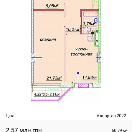
Ціна:
IV квартал 2022
2.57 млн грн
60.79 м²