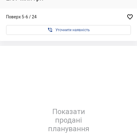

Поверх 5-6 / 24

Уточнити наявність
Показати
продані
планування