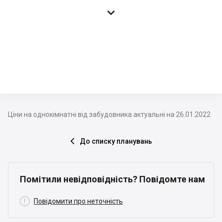

Ціни на однокімнатні від забудовника актуальні на 26.01.2022
До списку планувань

Помітили невідповідність? Повідомте нам

Повідомити про неточність