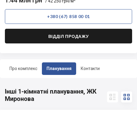
1.44 млн грн
/ 42 250 грн/м²
+380 (67) 858 00 01
ВІДДІЛ ПРОДАЖУ
Про комплекс
Планування
Контакти
Інші 1-кімнатні планування, ЖК


Миронова