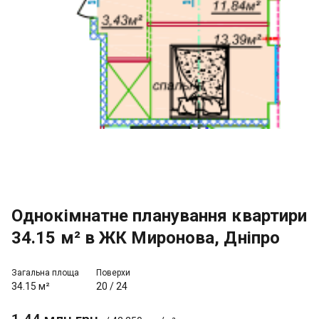
Однокімнатне планування квартири
34.15 м² в ЖК Миронова, Дніпро
Загальна площа
Поверхи
34.15 м²
20
/
24