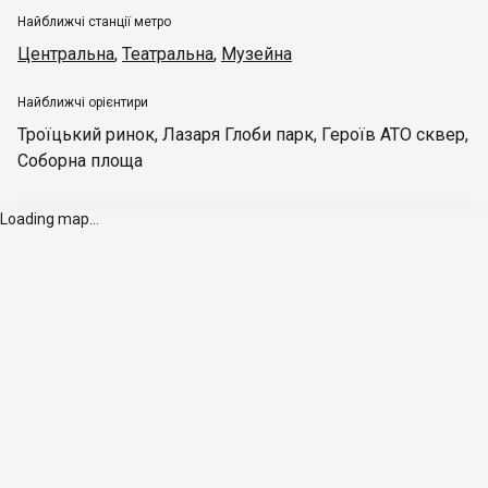
Найближчі станції метро
Центральна
,
Театральна
,
Музейна
Найближчі орієнтири
Троїцький ринок
,
Лазаря Глоби парк
,
Героїв АТО сквер
,
Соборна площа
Loading map...