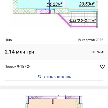
Ціна:
IV квартал 2022
2.14 млн грн
50.74 м²

Поверх 9-15 / 24

Уточнити наявність