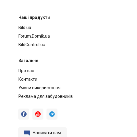
Наші продукти
Bild.ua
Forum.Domik.ua
BildControl.ua
Загальне
Про нас
Контакти
Умови використання
Реклама для забудовників




Написати нам