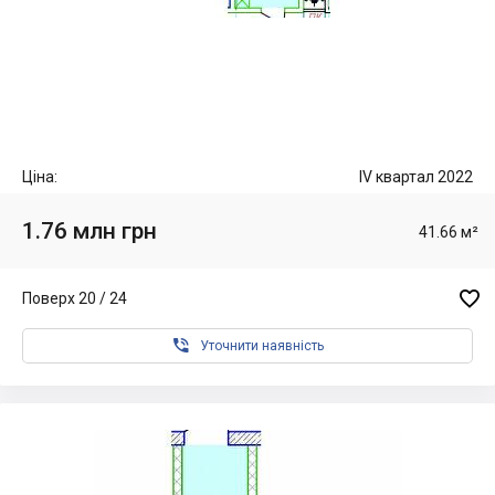
Ціна:
IV квартал 2022
1.76 млн грн
41.66 м²

Поверх 20 / 24

Уточнити наявність