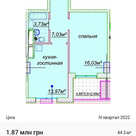
Ціна:
IV квартал 2022
1.87 млн грн
44.3 м²