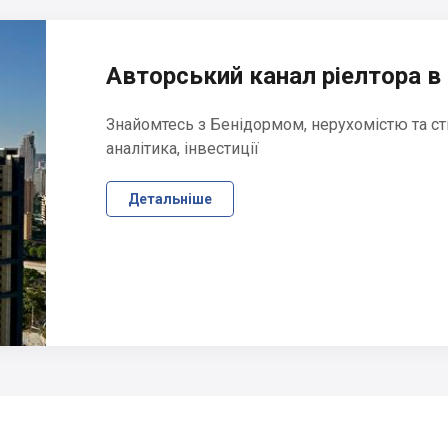
Авторський канал ріелтора в 
Знайомтесь з Бенідормом, нерухомістю та ст
аналітика, інвестиції
Детальніше