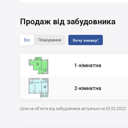
Продаж від забудовника
Всі
Планування
Хочу знижку!
1-кімнатна
2-кімнатна
Ціни на об'єкти від забудовника актуальні на 02.02.2022