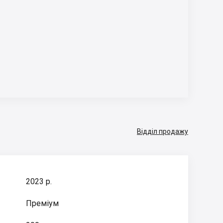
Відділ продажу
2023 р.
Преміум