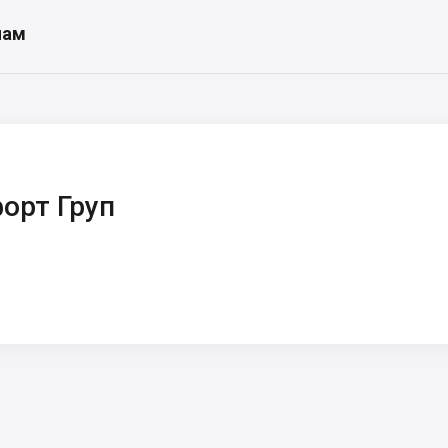
нам
орт Груп