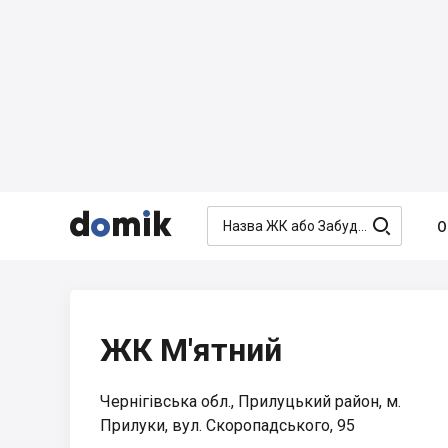




О
ЖК М'ятний
Чернігівська обл., Прилуцький район, м.
Прилуки, вул. Скоропадського, 95