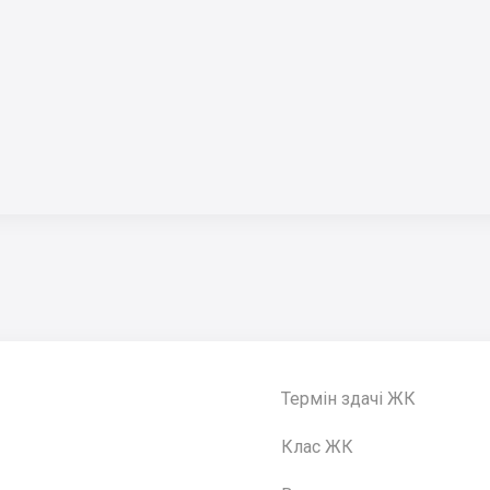
Термін здачі ЖК
Клас ЖК