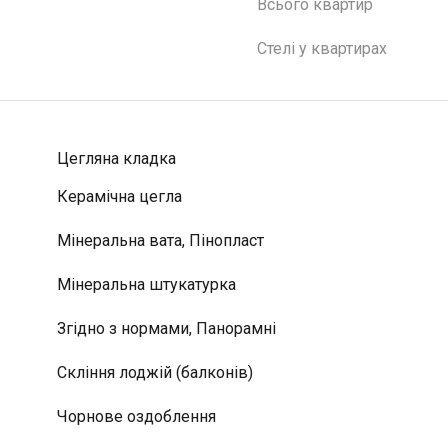
Всього квартир
Стелі у квартирах
Цегляна кладка
Керамічна цегла
Мінеральна вата, Пінопласт
Мінеральна штукатурка
Згідно з нормами, Панорамні
Скління лоджій (балконів)
Чорнове оздоблення