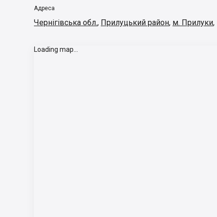
Адреса
Чернігівська обл.
,
Прилуцький район
,
м. Прилуки
,
Loading map...