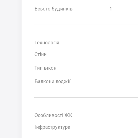
Всього будинків
1
Технологія
Стіни
Тип вікон
Балкони лоджії
Особливості ЖК
Інфраструктура