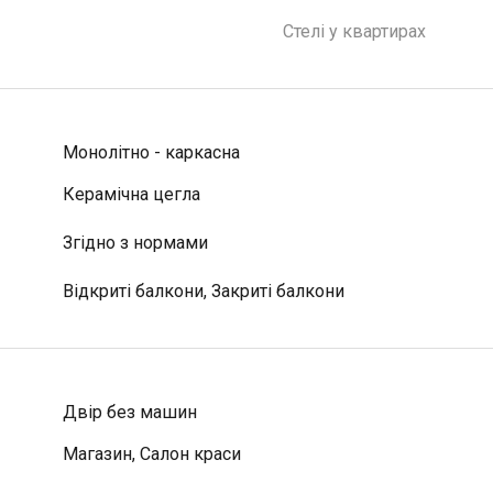
Стелі у квартирах
Монолітно - каркасна
Керамічна цегла
Згідно з нормами
Відкриті балкони, Закриті балкони
Двір без машин
Магазин, Салон краси