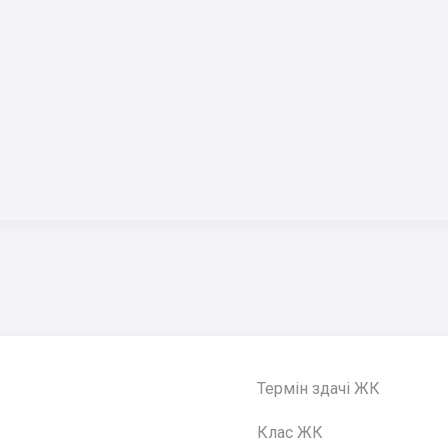
Термін здачі ЖК
Клас ЖК