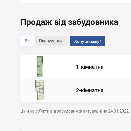
Продаж від забудовника
Всі
Планування
Хочу знижку!
1-кімнатна
2-кімнатна
Ціни на об'єкти від забудовника актуальні на 24.01.2022