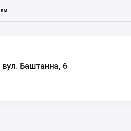
нам
 вул. Баштанна, 6