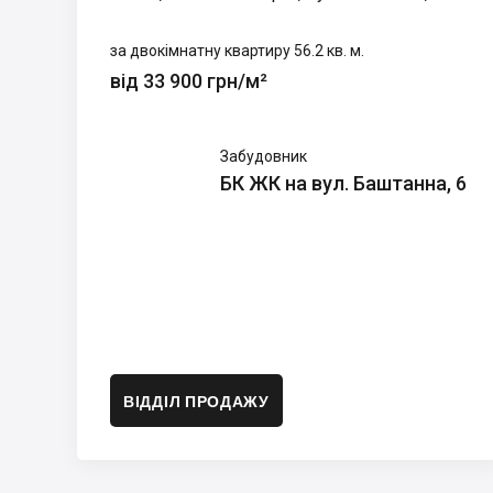
за двокімнатну квартиру 56.2 кв. м.
від 33 900 грн/м²
БК ЖК
Забудовник
на вул.
БК ЖК на вул. Баштанна, 6
Баштанна,
6
ВІДДІЛ ПРОДАЖУ