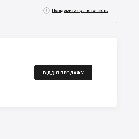

Повідомити про неточність
ВІДДІЛ ПРОДАЖУ