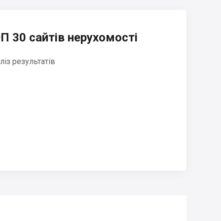
П 30 сайтів нерухомості
ліз результатів