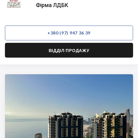
ЛДБК
Фірма ЛДБК
+380 (97) 947 36 39
ВІДДІЛ ПРОДАЖУ