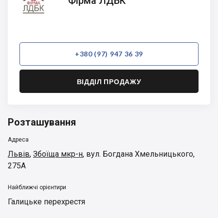
Фірма ЛДБК
ЛДБК
+380 (97) 947 36 39
ВІДДІЛ ПРОДАЖУ
Розташування
Адреса
Львів
,
Збоїща мкр-н
,
вул. Богдана Хмельницького,
275А
Найближчі орієнтири
Галицьке перехрестя