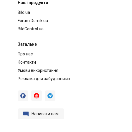
Наші продукти
Bild.ua
Forum.Domik.ua
BildControl.ua
Загальне
Про нас
Контакти
Умови використання
Реклама для забудовників




Написати нам