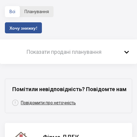
Всі
Планування
Хочу знижку!

Показати продані планування
Помітили невідповідність? Повідомте нам

Повідомити про неточність
Фірма