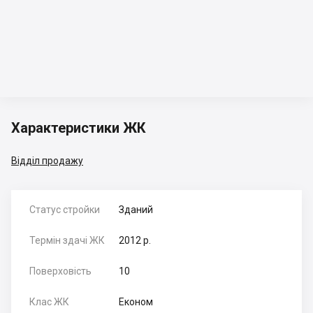
Характеристики ЖК
Відділ продажу
Статус стройки
Зданий
Термін здачі ЖК
2012 р.
Поверховість
10
Клас ЖК
Економ