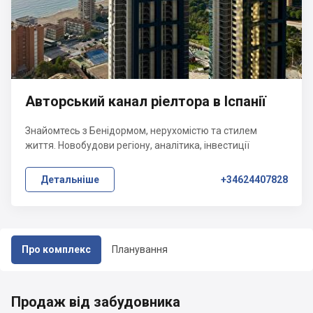
Авторський канал ріелтора в Іспанії
Знайомтесь з Бенідормом, нерухомістю та стилем
життя. Новобудови регіону, аналітика, інвестиції
Детальніше
+34624407828
Про комплекс
Планування
Продаж від забудовника