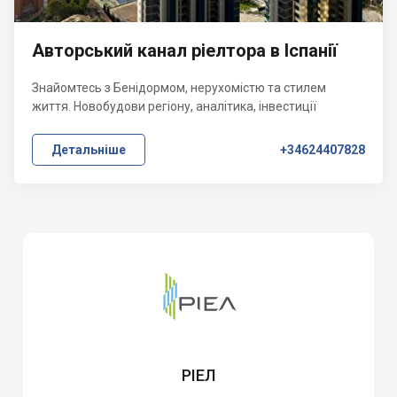
Авторський канал ріелтора в Іспанії
Знайомтесь з Бенідормом, нерухомістю та стилем
життя. Новобудови регіону, аналітика, інвестиції
Детальніше
+34624407828
РІЕЛ