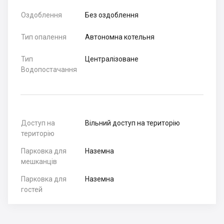
Оздоблення
Без оздоблення
Тип опалення
Автономна котельня
Тип
Централізоване
Водопостачання
Доступ на
Вільний доступ на територію
територію
Парковка для
Наземна
мешканців
Парковка для
Наземна
гостей