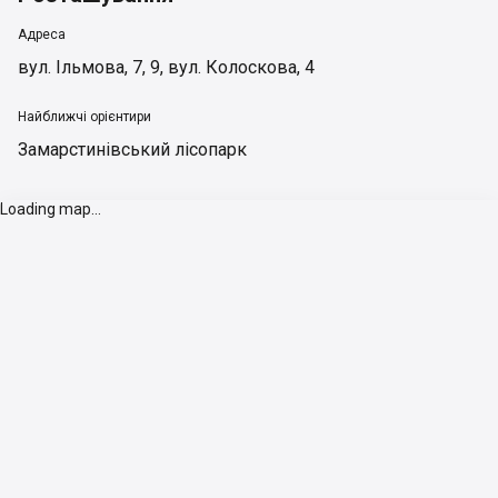
Адреса
вул. Ільмова, 7, 9, вул. Колоскова, 4
Найближчі орієнтири
Замарстинівський лісопарк
Loading map...