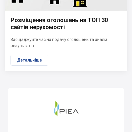
Розміщення оголошень на ТОП 30
сайтів нерухомості
Заощаджуйте час на подачу оголошень та аналіз
результатів
Детальніше