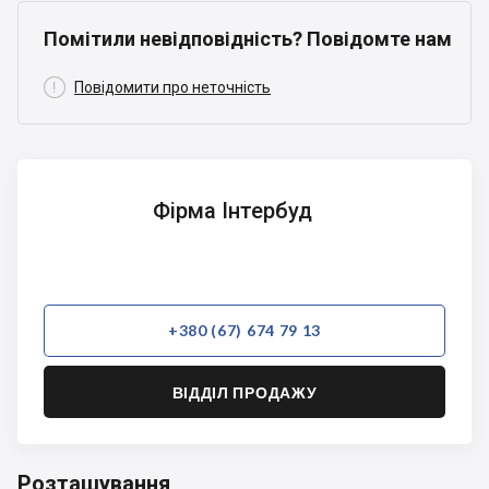
Помітили невідповідність? Повідомте нам

Повідомити про неточність
Фірма
Фірма Інтербуд
Інтербуд
+380 (67) 674 79 13
ВІДДІЛ ПРОДАЖУ
Розташування