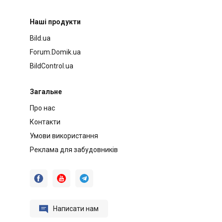
Наші продукти
Bild.ua
Forum.Domik.ua
BildControl.ua
Загальне
Про нас
Контакти
Умови використання
Реклама для забудовників




Написати нам