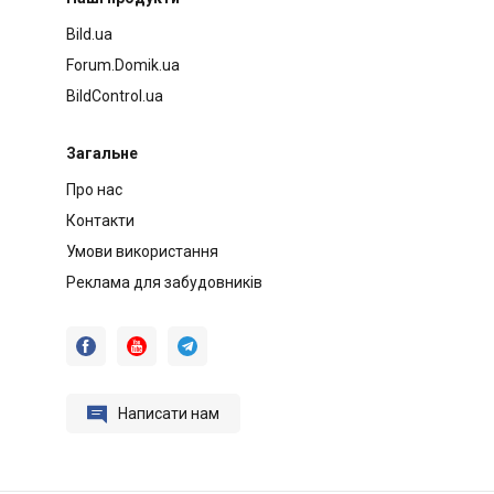
Bild.ua
Forum.Domik.ua
BildControl.ua
Загальне
Про нас
Контакти
Умови використання
Реклама для забудовників




Написати нам