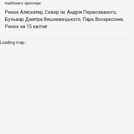
Найближчі орієнтири
Ринок Аляскатер
,
Сквер ім. Андрія Первозваного
,
Бульвар Дмитра Вишневецького
,
Парк Воскресіння
,
Ринок на 15 квітня
Loading map...