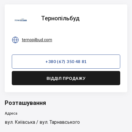
Тернопільбуд
Тернопільбуд

ternopilbud.com
+380 (67) 350 48 81
ВІДДІЛ ПРОДАЖУ
Розташування
Адреса
вул. Київська / вул. Тарнавського