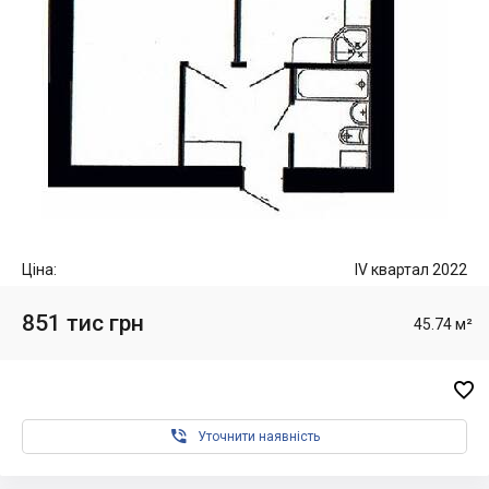
Ціна:
IV квартал 2022
851 тис грн
45.74 м²


Уточнити наявність