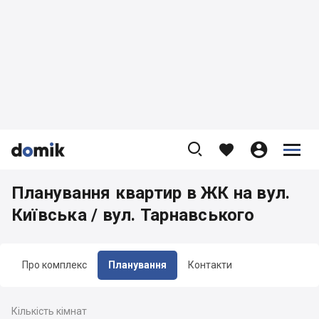









Планування квартир в ЖК на вул.
Київська / вул. Тарнавського
Про комплекс
Планування
Контакти
Кількість кімнат