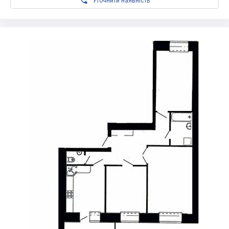

Уточнити наявність