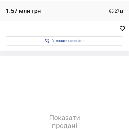
1.57 млн грн
86.27 м²


Уточнити наявність
Показати
продані