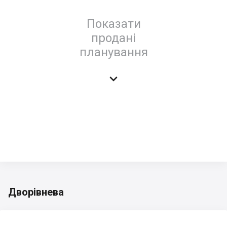
Показати
продані
планування

Дворівнева