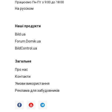
Працюємо
Пн-Пт з 9:00 до 18:00
На русском
Наші продукти
Bild.ua
Forum.Domik.ua
BildControl.ua
Загальне
Про нас
Контакти
Умови використання
Реклама для забудовників


