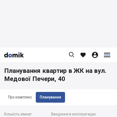









Планування квартир в ЖК на вул.
Медової Печери, 40
Про комплекс
Планування
Кількість кімнат
Введення в експлуатацію