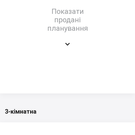
Показати
продані
планування

3-кімнатна