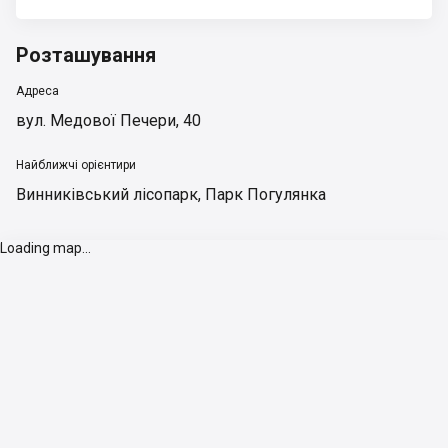
Розташування
Адреса
вул. Медової Печери, 40
Найближчі орієнтири
Винниківський лісопарк
,
Парк Погулянка
Loading map...