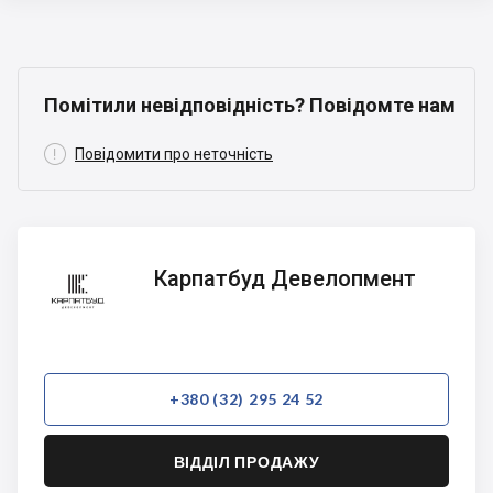
Помітили невідповідність? Повідомте нам

Повідомити про неточність
Карпатбуд
Карпатбуд Девелопмент
Девелопмент
+380 (32) 295 24 52
ВІДДІЛ ПРОДАЖУ