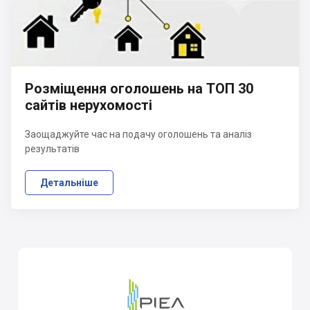
Розміщення оголошень на ТОП 30
сайтів нерухомості
Заощаджуйте час на подачу оголошень та аналіз
результатів
Детальніше