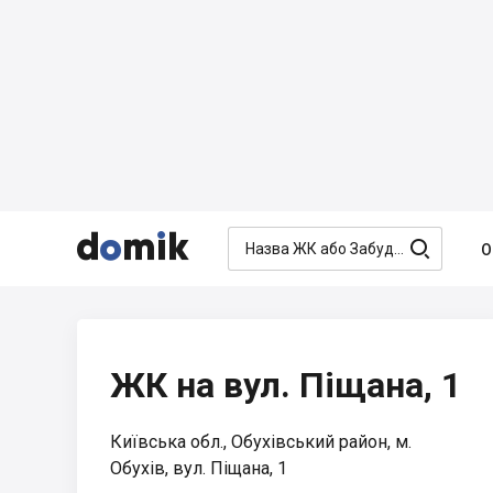




О
ЖК на вул. Піщана, 1
Київська обл., Обухівський район, м.
Обухів, вул. Піщана, 1