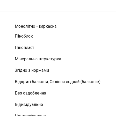
Монолітно - каркасна
Піноблок
Пінопласт
Мінеральна штукатурка
Згідно з нормами
Відкриті балкони, Скління лоджій (балконів)
Без оздоблення
Індивідуальне
Централізоване