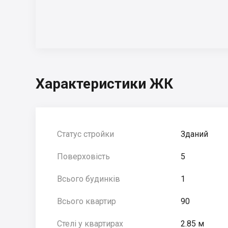
Характеристики ЖК
Статус стройки
Зданий
Поверховість
5
Всього будинків
1
Всього квартир
90
Стелі у квартирах
2.85 м