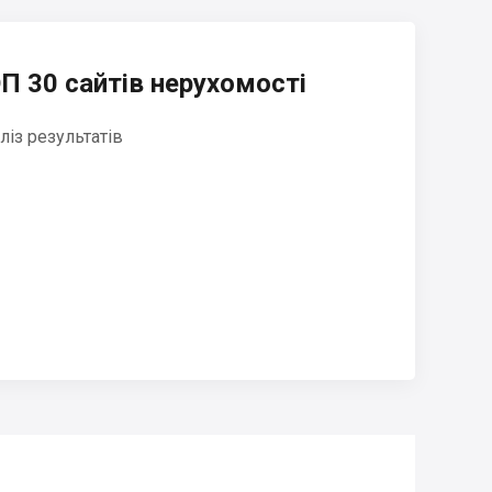
П 30 сайтів нерухомості
ліз результатів