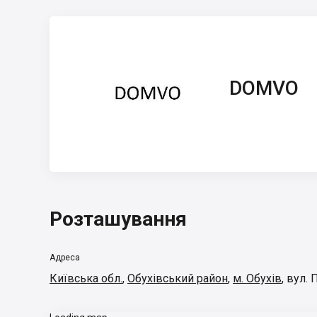
DOMVO
DOMVO
Розташування
Адреса
Київська обл.
,
Обухівський район
,
м. Обухів
,
вул. 