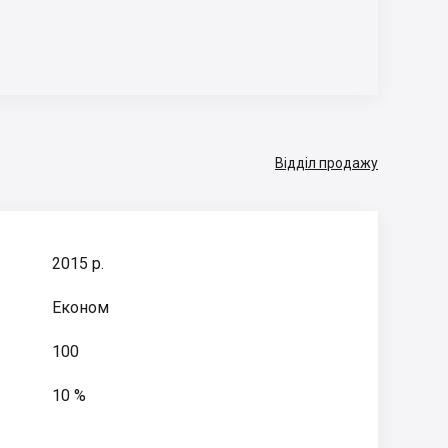
Відділ продажу
2015 р.
Економ
100
10 %