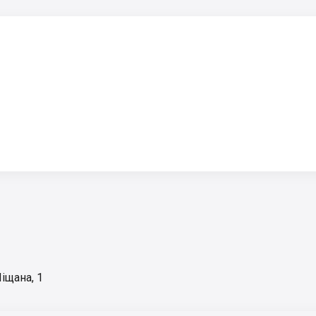
Піщана, 1