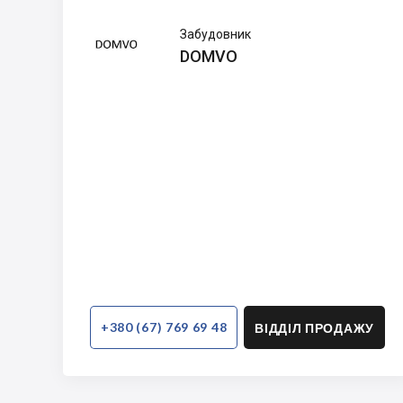
DOMVO
Забудовник
DOMVO
+380 (67) 769 69 48
ВІДДІЛ ПРОДАЖУ