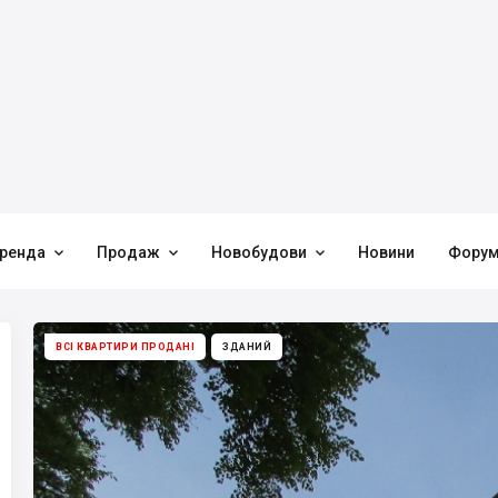



ренда
Продаж
Новобудови
Новини
Фору
ВСІ КВАРТИРИ ПРОДАНІ
ЗДАНИЙ