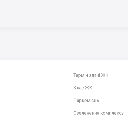
Термін здачі ЖК
Клас ЖК
Паркомісць
Озеленення комплексу