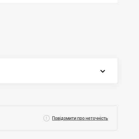


Повідомити про неточність