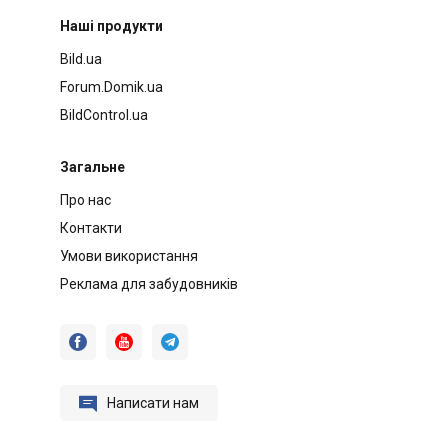
Наші продукти
Bild.ua
Forum.Domik.ua
BildControl.ua
Загальне
Про нас
Контакти
Умови використання
Реклама для забудовників




Написати нам