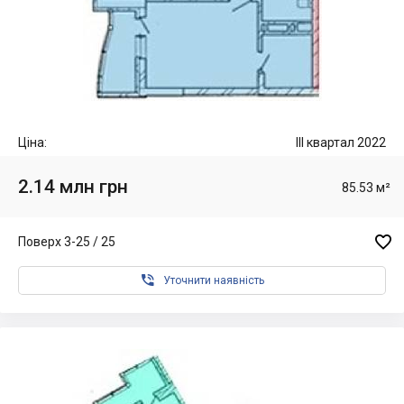
Ціна:
III квартал 2022
2.14 млн грн
85.53 м²

Поверх 3-25 / 25

Уточнити наявність