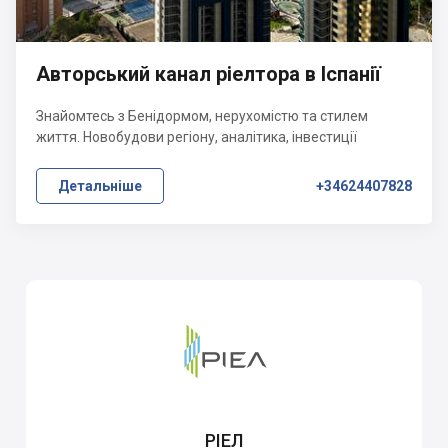
Авторський канал ріелтора в Іспанії
Знайомтесь з Бенідормом, нерухомістю та стилем
життя. Новобудови регіону, аналітика, інвестиції
Детальніше
+34624407828
РІЕЛ