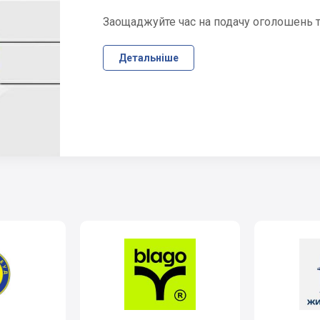
Заощаджуйте час на подачу оголошень та
Детальніше