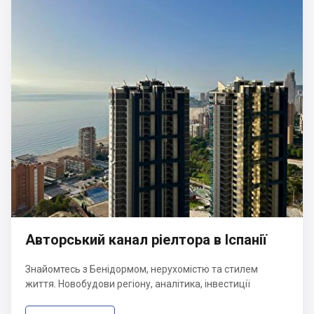
Авторський канал ріелтора в Іспанії
Знайомтесь з Бенідормом, нерухомістю та стилем
життя. Новобудови регіону, аналітика, інвестиції