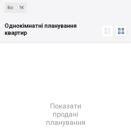
Всі
1К
Однокімнатні планування


квартир
Показати
продані
планування