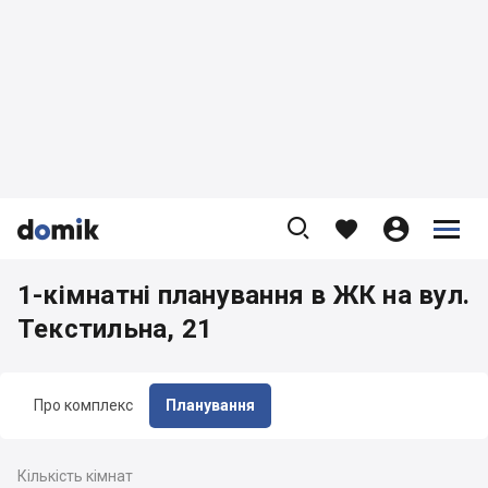









1-кімнатні планування в ЖК на вул.
Текстильна, 21
Про комплекс
Планування
Кількість кімнат