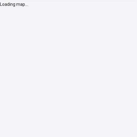
Loading map...