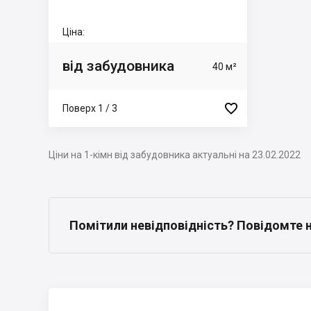
Ціна:
від забудовника
40 м²

Поверх 1 / 3
Ціни на 1-кімн від забудовника актуальні на 23.02.2022
Помітили невідповідність? Повідомте 