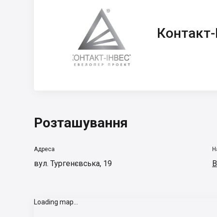
Контакт-Інвест
Контакт-
Розташування
Адреса
Н
вул. Тургенєвська, 19
В
Loading map...