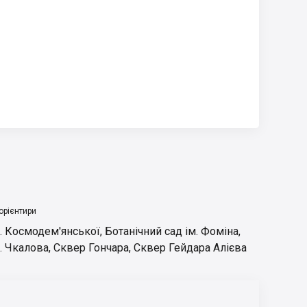
орієнтири
. Космодем'янської
,
Ботанічний сад ім. Фоміна
,
. Чкалова
,
Сквер Гончара
,
Сквер Гейдара Алієва