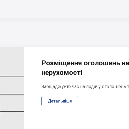
Розміщення оголошень на
нерухомості
Заощаджуйте час на подачу оголошень та
Детальніше