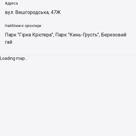
Адреса
вул. Вишгородська, 47Ж
Найближчі орієнтири
Парк "Гірка Крістера"
,
Парк "Кинь-Грусть"
,
Березовий
гай
Loading map...