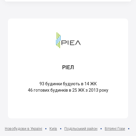
РІЕЛ
93
будинки будують в 14 ЖК
46
готових будинків в 25 ЖК з 2013 року
Новобудови в Україні
Київ
Подільський район
Вітряні Гори
Ж