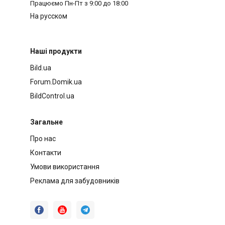
Працюємо
Пн-Пт з 9:00 до 18:00
На русском
Наші продукти
Bild.ua
Forum.Domik.ua
BildControl.ua
Загальне
Про нас
Контакти
Умови використання
Реклама для забудовників


