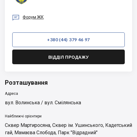

Форум ЖК
+380 (44) 379 46 97
ВІДДІЛ ПРОДАЖУ
Розташування
Адреса
вул. Волинська / вул. Смілянська
Найближчі орієнтири
Сквер Мартиросяна
,
Сквер ім. Ушинського
,
Кадетський
гай
,
Мамаєва Слобода
,
Парк "Відрадний"