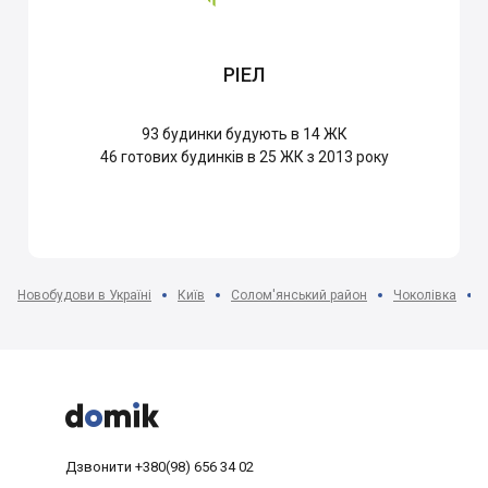
РІЕЛ
93
будинки будують в 14 ЖК
46
готових будинків в 25 ЖК з 2013 року
Новобудови в Україні
Київ
Солом'янський район
Чоколівка



Дзвонити
+380(98) 656 34 02