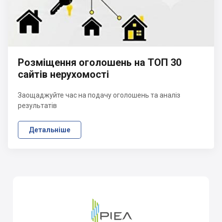
Розміщення оголошень на ТОП 30
сайтів нерухомості
Заощаджуйте час на подачу оголошень та аналіз
результатів
Детальніше