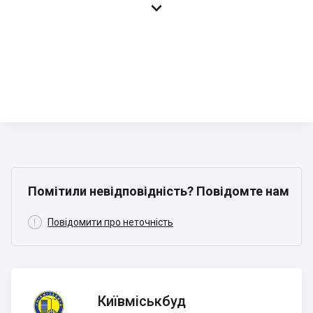

Помітили невідповідність? Повідомте нам

Повідомити про неточність
Київміськбуд
Київміськбуд