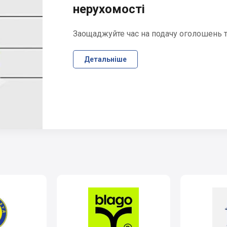
нерухомості
Заощаджуйте час на подачу оголошень та
Детальніше