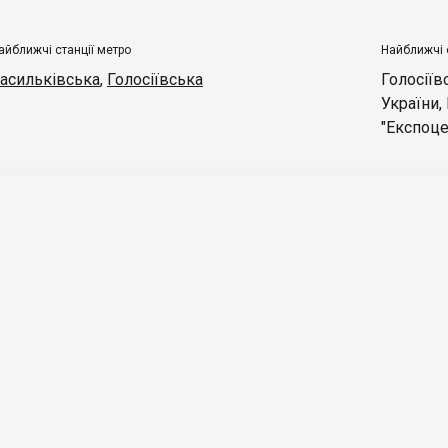
айближчі станції метро
Найближчі 
асильківська
,
Голосіївська
Голосіїв
України
,
"Експоце