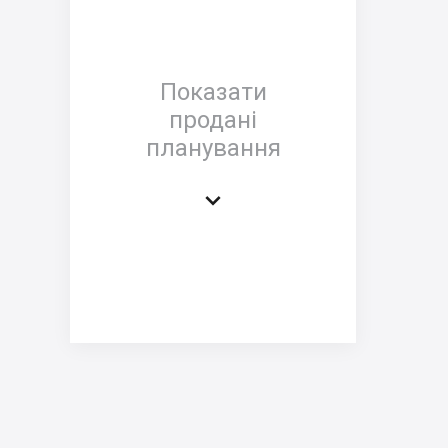
Показати
продані
планування
