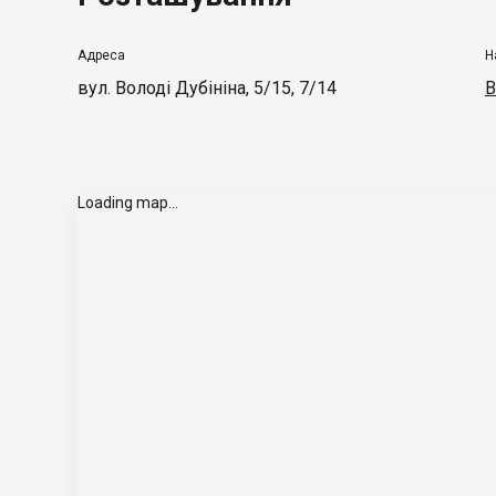
Адреса
Н
вул. Володі Дубініна, 5/15, 7/14
В
Loading map...