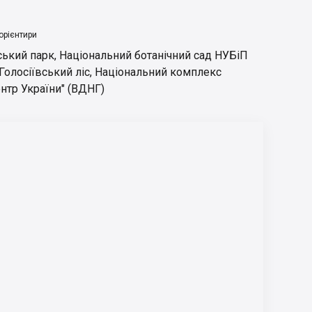
орієнтири
ський парк
,
Національний ботанічний сад НУБіП
Голосіївський ліс
,
Національний комплекс
нтр України" (ВДНГ)