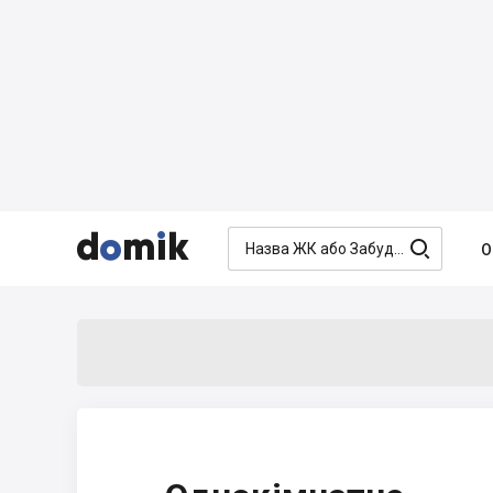




О