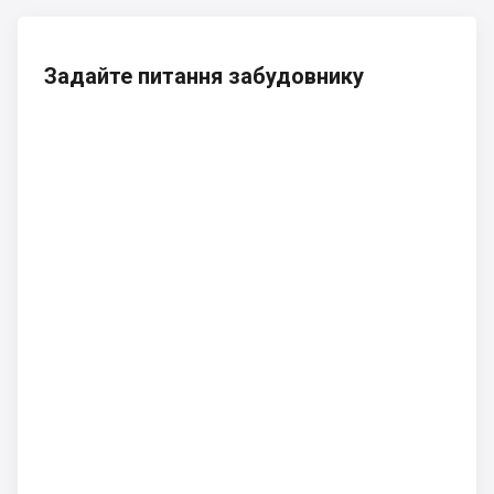
Задайте питання забудовнику