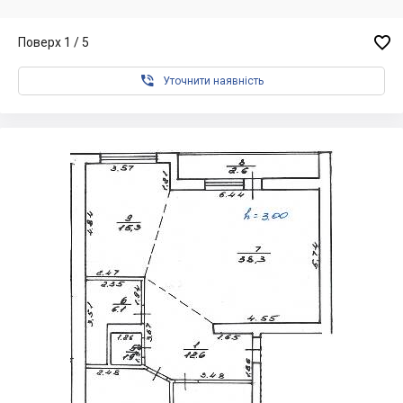

Поверх 1 / 5

Уточнити наявність