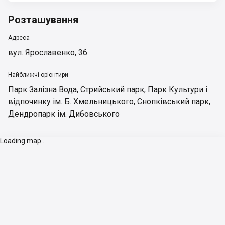
Розташування
Адреса
вул. Ярославенко, 36
Найближчі орієнтири
Парк Залізна Вода
,
Стрийський парк
,
Парк Культури і
відпочинку ім. Б. Хмельницького
,
Снопківський парк
,
Дендропарк ім. Дибовського
Loading map...