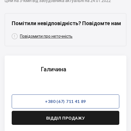
Ціни на 3-кімн від забудовника актуальні на 24.01.2022
Помітили невідповідність? Повідомте нам

Повідомити про неточність
Галичина
Галичина
+380 (67) 711 41 89
ВІДДІЛ ПРОДАЖУ