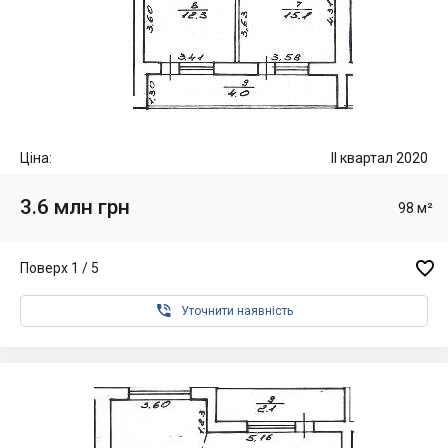
Ціна:
II квартал 2020
3.6 млн грн
98 м²

Поверх 1 / 5

Уточнити наявність