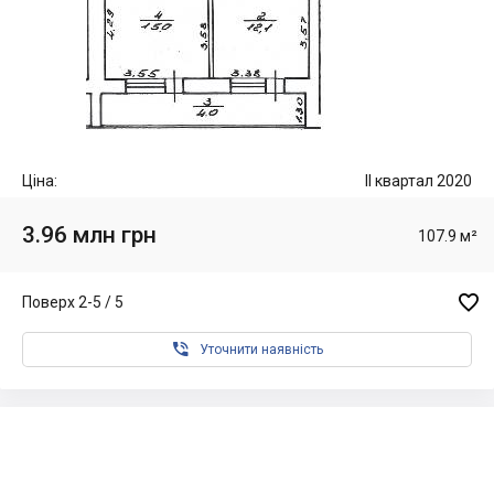
Ціна:
II квартал 2020
3.96 млн грн
107.9 м²

Поверх 2-5 / 5

Уточнити наявність