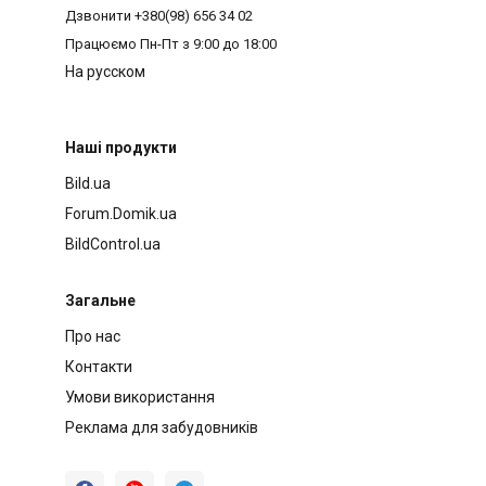
Дзвонити
+380(98) 656 34 02
Працюємо
Пн-Пт з 9:00 до 18:00
На русском
Наші продукти
Bild.ua
Forum.Domik.ua
BildControl.ua
Загальне
Про нас
Контакти
Умови використання
Реклама для забудовників