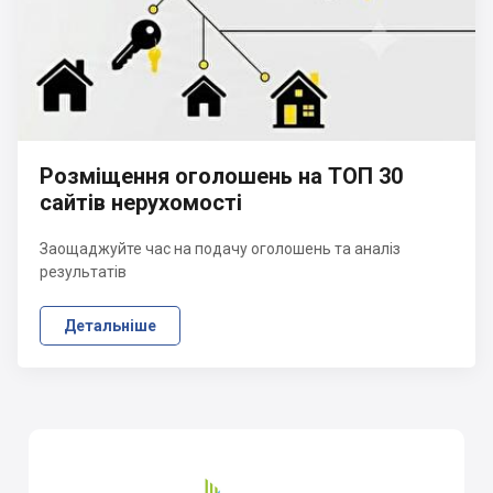
Розміщення оголошень на ТОП 30
сайтів нерухомості
Заощаджуйте час на подачу оголошень та аналіз
результатів
Детальніше